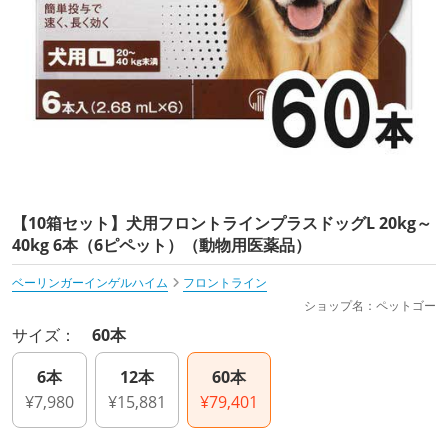
【10箱セット】犬用フロントラインプラスドッグL 20kg～
40kg 6本（6ピペット）（動物用医薬品）
ベーリンガーインゲルハイム
フロントライン
ショップ名：ペットゴー
サイズ：
60本
6本
12本
60本
¥7,980
¥15,881
¥79,401