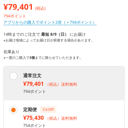
¥
79,401
(税込)
794ポイント
アプリからの購入でポイント2倍（＋794ポイント）
14時までのご注文で
最短 8/9（日）
にお届け
※お届け地域によってお届け日が前後する場合があります。
在庫あり
※一度のご購入で
3個
までに限らせていただきます。
通常注文
¥79,401
（税込）送料無料
794ポイント
定期便
5％OFF
¥75,430
（税込）送料無料
754ポイント