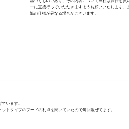
基づくものであり、その内容について当社は責任を負
ーに直接行っていただきますようお願いいたします。
際の仕様が異なる場合がございます。
げています。
ェットタイプのフードの利点を聞いていたので毎回混ぜてます。