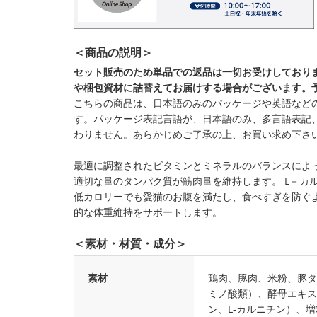
＜商品の説明＞
セット販売のため単品での返品は一切お受けしており
や梱包資材に詰替えてお届けする場合がございます。
こちらの商品は、日本語のみのパッケージや英語など
す。パッケージ表記言語が、日本語のみ、多言語表記
わりません。あらかじめご了承の上、お買い求め下さ
最適に調整されたビタミンとミネラルのバランスによ
適切な量のタンパク質が筋肉量を維持します。 L－カ
低カロリーでも愛猫のお腹を満たし、食べすぎを防ぐ
的な体重維持をサポートします。
＜素材・材質・成分＞
素材
鶏肉、豚肉、米粉、豚タ
ミノ酸類）、酵母エキス
ン、L-カルニチン）、