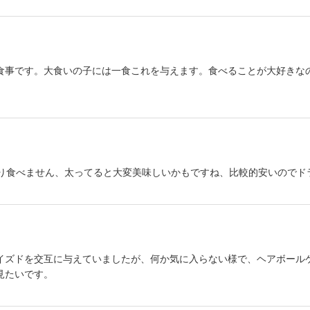
食事です。大食いの子には一食これを与えます。食べることが大好きな
まり食べません、太ってると大変美味しいかもですね、比較的安いのでド
イズドを交互に与えていましたが、何か気に入らない様で、ヘアボール
見たいです。