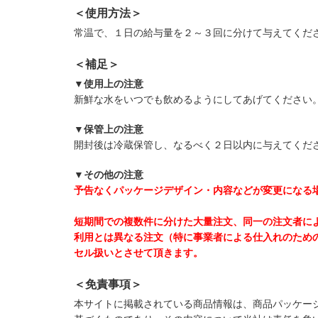
＜使用方法＞
常温で、１日の給与量を２～３回に分けて与えてくだ
＜補足＞
▼使用上の注意
新鮮な水をいつでも飲めるようにしてあげてください
▼保管上の注意
開封後は冷蔵保管し、なるべく２日以内に与えてくだ
▼その他の注意
予告なくパッケージデザイン・内容などが変更になる
短期間での複数件に分けた大量注文、同一の注文者に
利用とは異なる注文（特に事業者による仕入れのため
セル扱いとさせて頂きます。
＜免責事項＞
本サイトに掲載されている商品情報は、商品パッケー