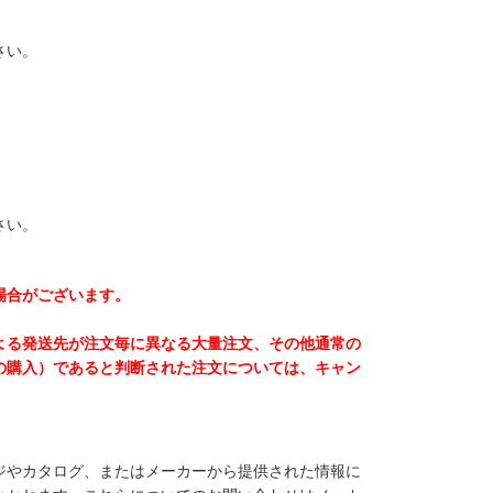
さい。
。
さい。
場合がございます。
よる発送先が注文毎に異なる大量注文、その他通常の
の購入）であると判断された注文については、キャン
ジやカタログ、またはメーカーから提供された情報に