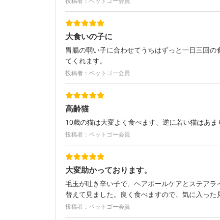
投稿者：ペットゴー会員
大食いの子に
胃腸の弱い子に合わせてうちはずっと一日三回の
てくれます。
投稿者：ペットゴー会員
高齢猫
10歳の猫は大変よく食べます、逆に若い猫はあ
投稿者：ペットゴー会員
大変助かっております。
毛玉が吐き辛い子で、ヘアボールケアとステアラ
替えて見ました。良く食べますので、気に入った
投稿者：ペットゴー会員