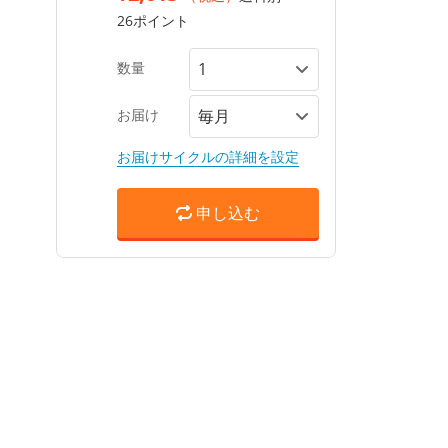
26ポイント
数量
お届け
お届けサイクルの詳細を設定
申し込む