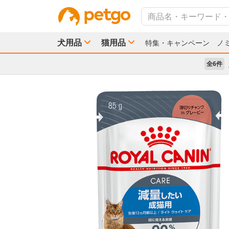
犬用品
猫用品
特集・キャンペーン
ノ
全6件