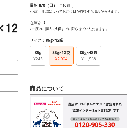
最短 8/9（日）
にお届け
※お届け地域によってお届け日が前後する場合があります。
在庫あり
※一度のご購入で
5個
までに限らせていただきます。
サイズ：
85g×12袋
85g
85g×12袋
85g×48袋
¥243
¥2,904
¥11,568
）
商品について