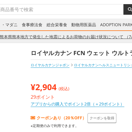
ミ・マダニ
食事療法食
総合栄養食
動物用医薬品
ADOPTION PARK
熊本県熊本地方で発生した地震によるお荷物のお届け状況について （7/
ロイヤルカナン FCN ウェット ウルト
ロイヤルカナンジャポン
ロイヤルカナンヘルスニュートリシ
¥
2,904
(税込)
29ポイント
アプリからの購入でポイント2倍（＋29ポイント）
クーポンあり（20％OFF）
クーポンを取得
※定期便のみで利用できます。