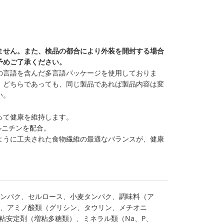
ません。また、検品の都合により外装を開封する場合
予めご了承ください。
の言語を含んだ多言語パッケージを使用しておりま
、どちらであっても、同じ製品であれば製品内容は変
い。
って健康を維持します。
ルニチンを配合。
ように工夫された食物繊維の最適なバランスが、健康
ンパク、セルロース、小麦タンパク、調味料（ア
、アミノ酸類（グリシン、タウリン、メチオニ
増粘安定剤（増粘多糖類）、ミネラル類（Na、P、