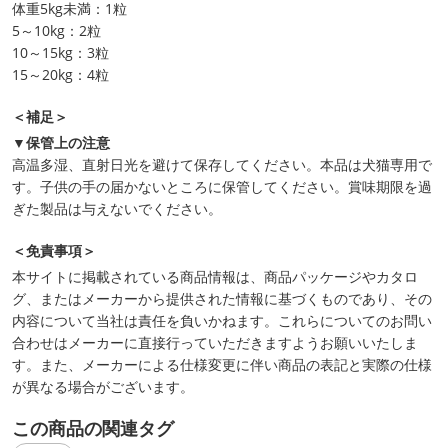
体重5kg未満：1粒
5～10kg：2粒
10～15kg：3粒
15～20kg：4粒
＜補足＞
▼保管上の注意
高温多湿、直射日光を避けて保存してください。本品は犬猫専用で
す。子供の手の届かないところに保管してください。賞味期限を過
ぎた製品は与えないでください。
＜免責事項＞
本サイトに掲載されている商品情報は、商品パッケージやカタロ
グ、またはメーカーから提供された情報に基づくものであり、その
内容について当社は責任を負いかねます。これらについてのお問い
合わせはメーカーに直接行っていただきますようお願いいたしま
す。また、メーカーによる仕様変更に伴い商品の表記と実際の仕様
が異なる場合がございます。
この商品の関連タグ