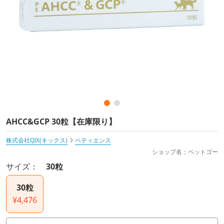
AHCC&GCP 30粒【在庫限り】
株式会社QIX(キックス)
ペティエンス
ショップ名：ペットゴー
サイズ：
30粒
30粒
¥4,476