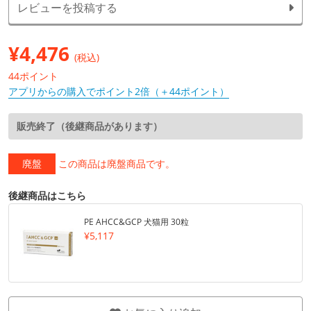
レビューを投稿する
¥
4,476
(税込)
44ポイント
アプリからの購入でポイント2倍（＋44ポイント）
販売終了（後継商品があります）
廃盤
この商品は廃盤商品です。
後継商品はこちら
PE AHCC&GCP 犬猫用 30粒
¥5,117