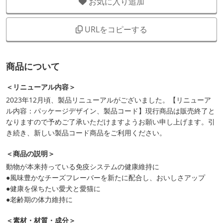
お気に入り追加
URLをコピーする
商品について
＜リニューアル内容＞
2023年12月頃、製品リニューアルがございました。【リニューア
ル内容：パッケージデザイン、製品コード】現行商品は販売終了と
なりますので予めご了承いただけますようお願い申し上げます。引
き続き、新しい製品コード商品をご利用ください。
＜商品の説明＞
動物が本来持っている免疫システムの健康維持に
●風味豊かなチーズフレーバーを新たに配合し、おいしさアップ
●健康を保ちたい愛犬と愛猫に
●老齢期の体力維持に
＜素材・材質・成分＞