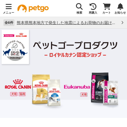
メニュー
検索
再購入
カート
お知らせ
熊本県熊本地方で発生した地震によるお荷物のお届け状況について （7/28）
全6件