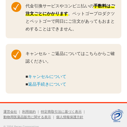
代金引換サービスやコンビニ払いの
手数料はご
注文ごとにかかります
。ペットゴープロダクツ
とペットゴーで同日にご注文があってもおまと
めすることはできません。
キャンセル・ご返品についてはこちらからご確
認ください。
■
キャンセルについて
■
返品手続きについて
運営会社
利用規約
特定商取引法に基づく表示
動物用医薬品販売に関する表示
個人情報保護方針
© 2004 Petgo Corporation