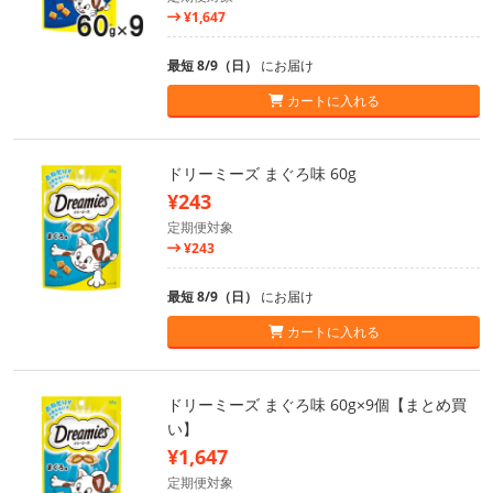
¥1,647
最短 8/9（日）
にお届け
カートに入れる
ドリーミーズ まぐろ味 60g
¥243
定期便対象
¥243
最短 8/9（日）
にお届け
カートに入れる
ドリーミーズ まぐろ味 60g×9個【まとめ買
い】
¥1,647
定期便対象