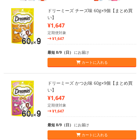
ドリーミーズ チーズ味 60g×9個【まとめ買
い】
¥1,647
定期便対象
¥1,647
最短 8/9（日）
にお届け
カートに入れる
ドリーミーズ かつお味 60g×9個【まとめ買
い】
¥1,647
定期便対象
¥1,647
最短 8/9（日）
にお届け
カートに入れる