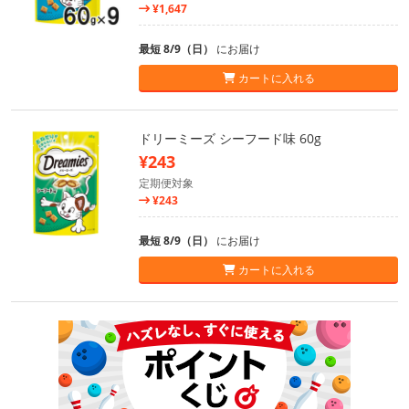
¥1,647
最短 8/9（日）
にお届け
カートに入れる
ドリーミーズ シーフード味 60g
¥243
定期便対象
¥243
最短 8/9（日）
にお届け
カートに入れる