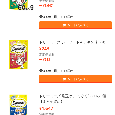
定期便対象
¥1,647
最短 8/9（日）
にお届け
カートに入れる
ドリーミーズ シーフード＆チキン味 60g
¥243
定期便対象
¥243
最短 8/9（日）
にお届け
カートに入れる
ドリーミーズ 毛玉ケア まぐろ味 60g×9個
【まとめ買い】
¥1,647
定期便対象