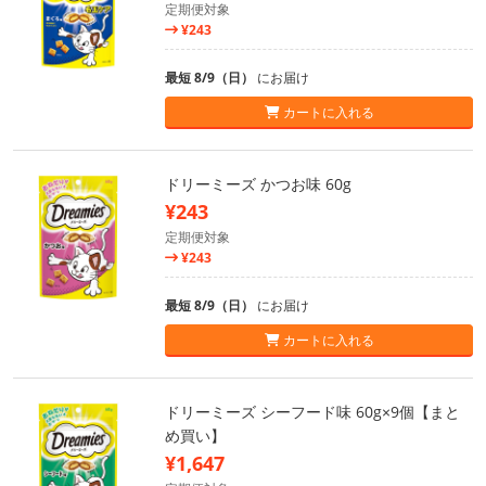
定期便対象
¥243
最短 8/9（日）
にお届け
カートに入れる
ドリーミーズ かつお味 60g
¥243
定期便対象
¥243
最短 8/9（日）
にお届け
カートに入れる
ドリーミーズ シーフード味 60g×9個【まと
め買い】
¥1,647