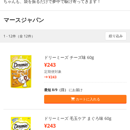
ちゃんも、袋を振るだけで夢中で駆け寄ってきます！
マースジャパン
絞り込み
1 - 12件（全 12件）
ドリーミーズ チーズ味 60g
¥243
定期便対象
¥243
最短 8/9（日）
にお届け
カートに入れる
ドリーミーズ 毛玉ケア まぐろ味 60g
¥243