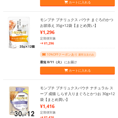
カートに入れる
モンプチ プチリュクス パウチ まぐろのかつ
お節添え 35g×12袋【まとめ買い】
¥1,296
定期便対象
¥1,296
10%OFFクーポンあり
通常注文のみ
最短 8/11（火）
にお届け
カートに入れる
モンプチ プチリュクスパウチ ナチュラル ス
ープ 成猫 しらす入りまぐろとかつお 30g×12
袋【まとめ買い】
¥1,416
定期便対象
¥1,416