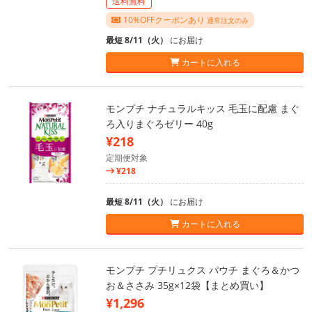
送料無料
10%OFFクーポンあり
通常注文のみ
最短 8/11（火）
にお届け
カートに入れる
モンプチ ナチュラルキッス 毛玉に配慮 まぐ
ろ入りまぐろゼリー 40g
¥218
定期便対象
¥218
最短 8/11（火）
にお届け
カートに入れる
モンプチ プチリュクス パウチ まぐろ＆かつ
お＆ささみ 35g×12袋【まとめ買い】
¥1,296