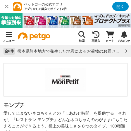
ペットゴーの公式アプリ
開く
アプリからの購入でポイント2倍
メニュー
検索
再購入
カート
お知らせ
熊本県熊本地方で発生した地震によるお荷物のお届け状況について （7/28）
全6件
モンプチ
愛して止まないネコちゃんとの「しあわせ時間」を提供する それ
が、『レストラン モンプチ』どんなネコちゃんのわがままにもこた
えることができるよう、極上の美味しさを８つのタイプ、100種類