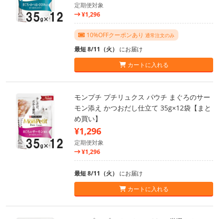
定期便対象
¥1,296
10%OFFクーポンあり
通常注文のみ
最短 8/11（火）
にお届け
カートに入れる
モンプチ プチリュクス パウチ まぐろのサー
モン添え かつおだし仕立て 35g×12袋【まと
め買い】
¥1,296
定期便対象
¥1,296
最短 8/11（火）
にお届け
カートに入れる