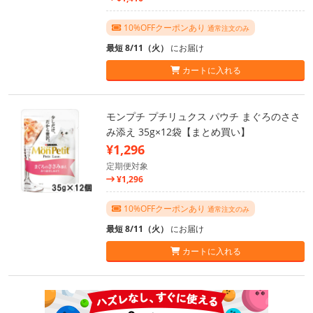
10%OFFクーポンあり
通常注文のみ
最短 8/11（火）
にお届け
カートに入れる
モンプチ プチリュクス パウチ まぐろのささ
み添え 35g×12袋【まとめ買い】
¥1,296
定期便対象
¥1,296
10%OFFクーポンあり
通常注文のみ
最短 8/11（火）
にお届け
カートに入れる