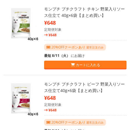
モンプチ プチクラフト チキン 野菜入りソー
ス仕立て 40g×6袋【まとめ買い】
¥648
定期便対象
¥648
20%OFFクーポンあり
通常注文のみ
最短 8/11（火）
にお届け
カートに入れる
モンプチ プチクラフト ビーフ 野菜入りソー
ス仕立て40g×6袋【まとめ買い】
¥648
定期便対象
¥648
20%OFFクーポンあり
通常注文のみ