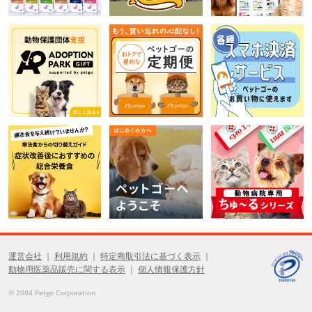
運営会社
利用規約
特定商取引法に基づく表示
動物用医薬品販売に関する表示
個人情報保護方針
© 2004 Petgo Corporation