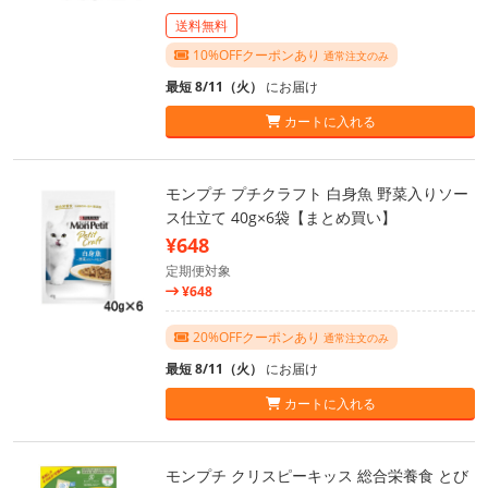
送料無料
10%OFFクーポンあり
通常注文のみ
最短 8/11（火）
にお届け
カートに入れる
モンプチ プチクラフト 白身魚 野菜入りソー
ス仕立て 40g×6袋【まとめ買い】
¥648
定期便対象
¥648
20%OFFクーポンあり
通常注文のみ
最短 8/11（火）
にお届け
カートに入れる
モンプチ クリスピーキッス 総合栄養食 とび