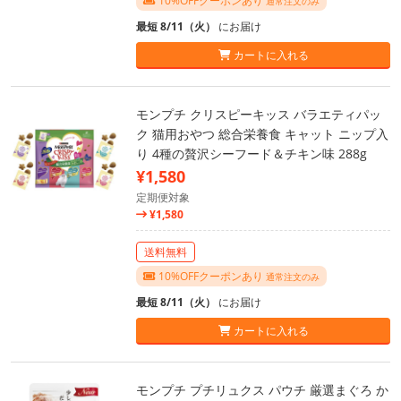
10%OFFクーポンあり
通常注文のみ
最短 8/11（火）
にお届け
カートに入れる
モンプチ クリスピーキッス バラエティパッ
ク 猫用おやつ 総合栄養食 キャット ニップ入
り 4種の贅沢シーフード＆チキン味 288g
¥1,580
定期便対象
¥1,580
送料無料
10%OFFクーポンあり
通常注文のみ
最短 8/11（火）
にお届け
カートに入れる
モンプチ プチリュクス パウチ 厳選まぐろ か