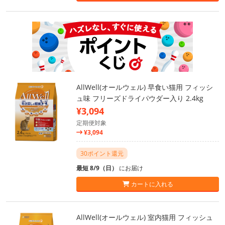
AllWell(オールウェル) 早食い猫用 フィッシ
ュ味 フリーズドライパウダー入り 2.4kg
¥3,094
定期便対象
¥3,094
30ポイント還元
最短 8/9（日）
にお届け
カートに入れる
AllWell(オールウェル) 室内猫用 フィッシュ