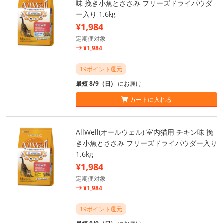
味 挽き小魚とささみ フリーズドライパウダ
ー入り 1.6kg
¥1,984
定期便対象
¥1,984
19ポイント還元
最短 8/9（日）
にお届け
カートに入れる
AllWell(オールウェル) 室内猫用 チキン味 挽
き小魚とささみ フリーズドライパウダー入り
1.6kg
¥1,984
定期便対象
¥1,984
19ポイント還元