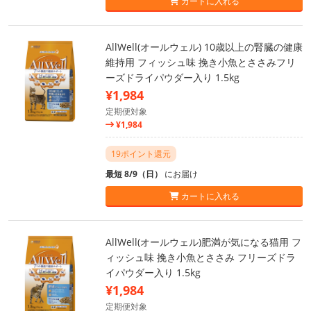
カートに入れる
AllWell(オールウェル) 10歳以上の腎臓の健康
維持用 フィッシュ味 挽き小魚とささみフリ
ーズドライパウダー入り 1.5kg
¥1,984
定期便対象
¥1,984
19ポイント還元
最短 8/9（日）
にお届け
カートに入れる
AllWell(オールウェル)肥満が気になる猫用 フ
ィッシュ味 挽き小魚とささみ フリーズドラ
イパウダー入り 1.5kg
¥1,984
定期便対象