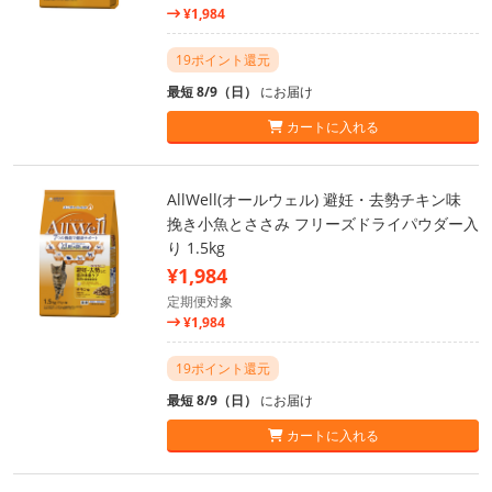
¥1,984
19ポイント還元
最短 8/9（日）
にお届け
カートに入れる
AllWell(オールウェル) 避妊・去勢チキン味
挽き小魚とささみ フリーズドライパウダー入
り 1.5kg
¥1,984
定期便対象
¥1,984
19ポイント還元
最短 8/9（日）
にお届け
カートに入れる