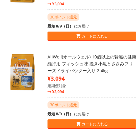
¥3,094
30ポイント還元
最短 8/9（日）
にお届け
カートに入れる
AllWell(オールウェル) 10歳以上の腎臓の健康
維持用 フィッシュ味 挽き小魚とささみフリ
ーズドライパウダー入り 2.4kg
¥3,094
定期便対象
¥3,094
30ポイント還元
最短 8/9（日）
にお届け
カートに入れる