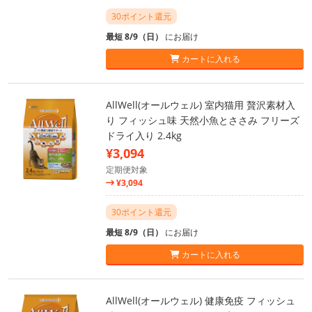
30ポイント還元
最短 8/9（日）
にお届け
カートに入れる
AllWell(オールウェル) 室内猫用 贅沢素材入
り フィッシュ味 天然小魚とささみ フリーズ
ドライ入り 2.4kg
¥3,094
定期便対象
¥3,094
30ポイント還元
最短 8/9（日）
にお届け
カートに入れる
AllWell(オールウェル) 健康免疫 フィッシュ