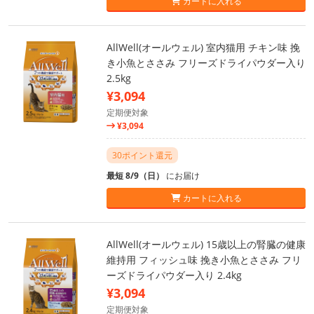
カートに入れる
AllWell(オールウェル) 室内猫用 チキン味 挽
き小魚とささみ フリーズドライパウダー入り
2.5kg
¥3,094
定期便対象
¥3,094
30ポイント還元
最短 8/9（日）
にお届け
カートに入れる
AllWell(オールウェル) 15歳以上の腎臓の健康
維持用 フィッシュ味 挽き小魚とささみ フリ
ーズドライパウダー入り 2.4kg
¥3,094
定期便対象