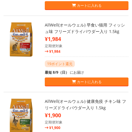
カートに入れる
AllWell(オールウェル) 早食い猫用 フィッシ
ュ味 フリーズドライパウダー入り 1.5kg
¥1,984
定期便対象
¥1,984
19ポイント還元
最短 8/9（日）
にお届け
カートに入れる
AllWell(オールウェル) 健康免疫 チキン味 フ
リーズドライパウダー入り 1.5kg
¥1,900
定期便対象
¥1,900