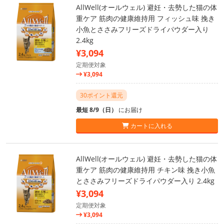
AllWell(オールウェル) 避妊・去勢した猫の体
重ケア 筋肉の健康維持用 フィッシュ味 挽き
小魚とささみフリーズドライパウダー入り
2.4kg
¥3,094
定期便対象
¥3,094
30ポイント還元
最短 8/9（日）
にお届け
カートに入れる
AllWell(オールウェル) 避妊・去勢した猫の体
重ケア 筋肉の健康維持用 チキン味 挽き小魚
とささみフリーズドライパウダー入り 2.4kg
¥3,094
定期便対象
¥3,094