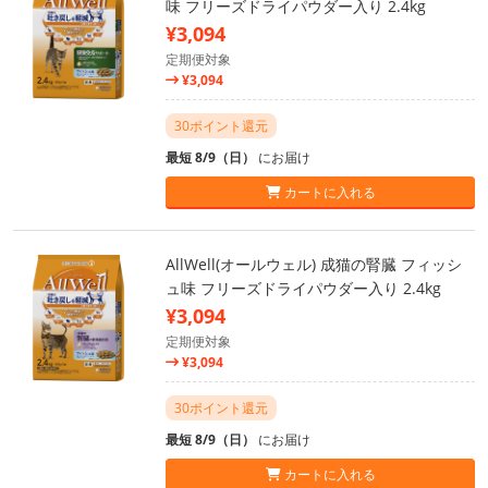
味 フリーズドライパウダー入り 2.4kg
¥3,094
定期便対象
¥3,094
30ポイント還元
最短 8/9（日）
にお届け
カートに入れる
AllWell(オールウェル) 成猫の腎臓 フィッシ
ュ味 フリーズドライパウダー入り 2.4kg
¥3,094
定期便対象
¥3,094
30ポイント還元
最短 8/9（日）
にお届け
カートに入れる