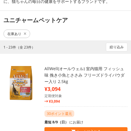
に、猫ちゃんの毎日の健康をサポートするブランドです。
ユニチャームペットケア
在庫あり
絞り込み
1 - 23件（全 23件）
AllWell(オールウェル) 室内猫用 フィッシュ
味 挽き小魚とささみ フリーズドライパウダ
ー入り 2.5kg
¥3,094
定期便対象
¥3,094
30ポイント還元
最短 8/9（日）
にお届け