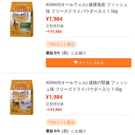
AllWell(オールウェル) 健康免疫 フィッシュ
味 フリーズドライパウダー入り 1.5kg
¥1,984
定期便対象
¥1,984
19ポイント還元
最短 8/9（日）
にお届け
カートに入れる
AllWell(オールウェル) 成猫の腎臓 フィッシ
ュ味 フリーズドライパウダー入り 1.5kg
¥1,984
定期便対象
¥1,984
19ポイント還元
最短 8/9（日）
にお届け