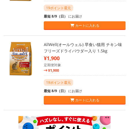
19ポイント還元
最短 8/9（日）
にお届け
カートに入れる
AllWell(オールウェル) 早食い猫用 チキン味
フリーズドライパウダー入り 1.5kg
¥1,900
定期便対象
¥1,900
19ポイント還元
最短 8/9（日）
にお届け
カートに入れる