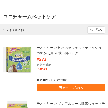
ユニチャームペットケア
絞り込み
1 - 2件（全 2件）
デオクリーン 純水99%ウェットティッシュ
つめかえ用 70枚 3個パック
¥573
定期便対象
¥573
最短 8/9（日）
にお届け
カートに入れる
デオクリーン ノンアルコール除菌ウェットテ