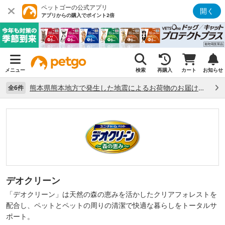
ペットゴーの公式アプリ
開く
アプリからの購入でポイント2倍
メニュー
検索
再購入
カート
お知らせ
熊本県熊本地方で発生した地震によるお荷物のお届け状況について （7/28）
全6件
デオクリーン
「デオクリーン」は天然の森の恵みを活かしたクリアフォレストを
配合し、ペットとペットの周りの清潔で快適な暮らしをトータルサ
ポート。