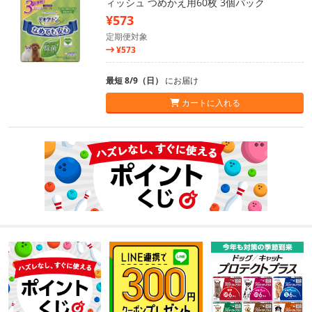
ィッシュ つめかえ用60枚 3個パック
¥573
定期便対象
¥573
最短 8/9（日）
にお届け
カートに入れる