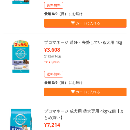
送料無料
最短 8/9（日）
にお届け
カートに入れる
プロマネージ 避妊・去勢している犬用 4kg
¥3,608
定期便対象
¥3,608
送料無料
最短 8/9（日）
にお届け
カートに入れる
プロマネージ 成犬用 柴犬専用 4kg×2個【ま
とめ買い】
¥7,214