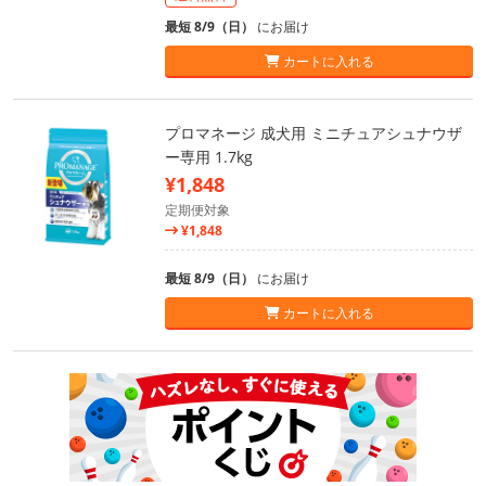
最短 8/9（日）
にお届け
カートに入れる
プロマネージ 成犬用 ミニチュアシュナウザ
ー専用 1.7kg
¥1,848
定期便対象
¥1,848
最短 8/9（日）
にお届け
カートに入れる