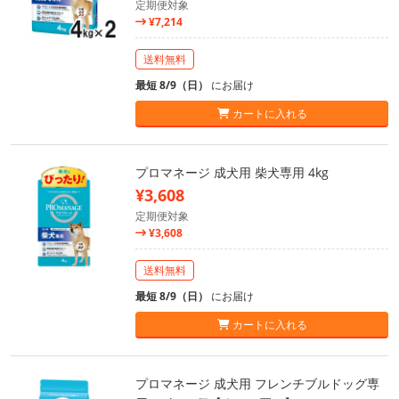
定期便対象
¥7,214
送料無料
最短 8/9（日）
にお届け
カートに入れる
プロマネージ 成犬用 柴犬専用 4kg
¥3,608
定期便対象
¥3,608
送料無料
最短 8/9（日）
にお届け
カートに入れる
プロマネージ 成犬用 フレンチブルドッグ専