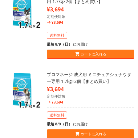
用 1.7kg×2個【まとめ買い】
¥3,694
定期便対象
¥3,694
送料無料
最短 8/9（日）
にお届け
カートに入れる
プロマネージ 成犬用 ミニチュアシュナウザ
ー専用 1.7kg×2個【まとめ買い】
¥3,694
定期便対象
¥3,694
送料無料
最短 8/9（日）
にお届け
カートに入れる