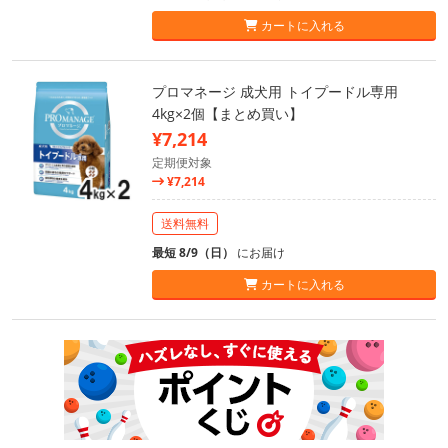
カートに入れる
プロマネージ 成犬用 トイプードル専用
4kg×2個【まとめ買い】
¥7,214
定期便対象
¥7,214
送料無料
最短 8/9（日）
にお届け
カートに入れる