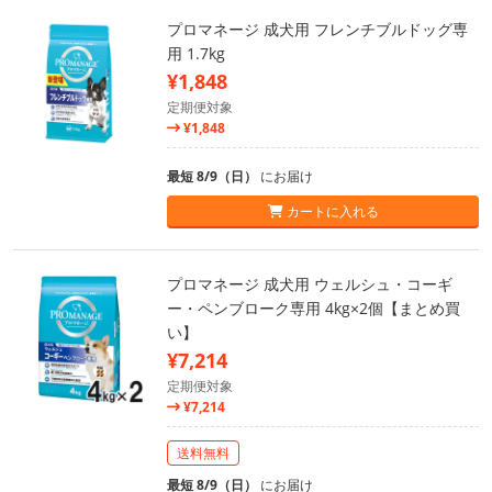
プロマネージ 成犬用 フレンチブルドッグ専
用 1.7kg
¥1,848
定期便対象
¥1,848
最短 8/9（日）
にお届け
カートに入れる
プロマネージ 成犬用 ウェルシュ・コーギ
ー・ペンブローク専用 4kg×2個【まとめ買
い】
¥7,214
定期便対象
¥7,214
送料無料
最短 8/9（日）
にお届け