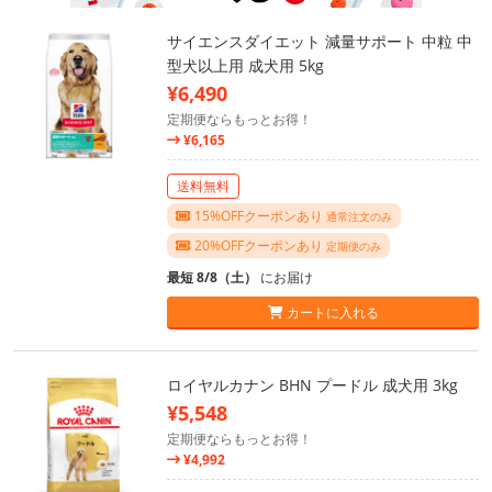
サイエンスダイエット 減量サポート 中粒 中
型犬以上用 成犬用 5kg
¥6,490
定期便ならもっとお得！
¥6,165
送料無料
15%OFFクーポンあり
通常注文のみ
20%OFFクーポンあり
定期便のみ
最短 8/8（土）
にお届け
カートに入れる
ロイヤルカナン BHN プードル 成犬用 3kg
¥5,548
定期便ならもっとお得！
¥4,992