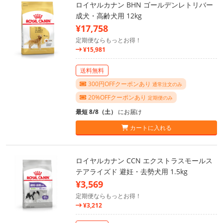
ロイヤルカナン BHN ゴールデンレトリバー
成犬・高齢犬用 12kg
¥17,758
定期便ならもっとお得！
¥15,981
送料無料
300円OFFクーポンあり
通常注文のみ
20%OFFクーポンあり
定期便のみ
最短 8/8（土）
にお届け
カートに入れる
ロイヤルカナン CCN エクストラスモールス
テアライズド 避妊・去勢犬用 1.5kg
¥3,569
定期便ならもっとお得！
¥3,212