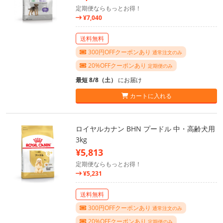
定期便ならもっとお得！
¥7,040
送料無料
300円OFFクーポンあり
通常注文のみ
20%OFFクーポンあり
定期便のみ
最短 8/8（土）
にお届け
カートに入れる
ロイヤルカナン BHN プードル 中・高齢犬用
3kg
¥5,813
定期便ならもっとお得！
¥5,231
送料無料
300円OFFクーポンあり
通常注文のみ
20%OFFクーポンあり
定期便のみ