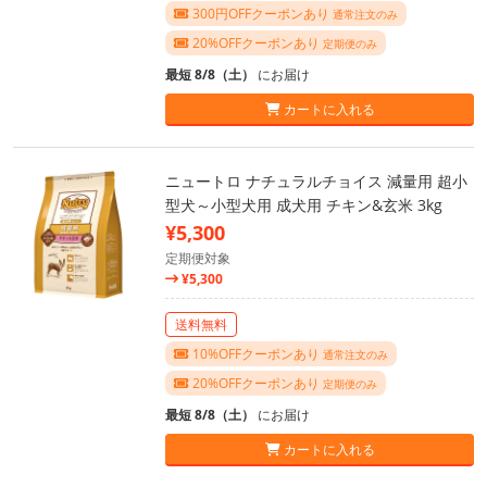
300円OFFクーポンあり
通常注文のみ
20%OFFクーポンあり
定期便のみ
最短 8/8（土）
にお届け
カートに入れる
ニュートロ ナチュラルチョイス 減量用 超小
型犬～小型犬用 成犬用 チキン&玄米 3kg
¥5,300
定期便対象
¥5,300
送料無料
10%OFFクーポンあり
通常注文のみ
20%OFFクーポンあり
定期便のみ
最短 8/8（土）
にお届け
カートに入れる