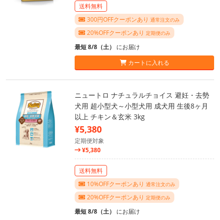
送料無料
300円OFFクーポンあり
通常注文のみ
20%OFFクーポンあり
定期便のみ
最短 8/8（土）
にお届け
カートに入れる
ニュートロ ナチュラルチョイス 避妊・去勢
犬用 超小型犬～小型犬用 成犬用 生後8ヶ月
以上 チキン＆玄米 3kg
¥5,380
定期便対象
¥5,380
送料無料
10%OFFクーポンあり
通常注文のみ
20%OFFクーポンあり
定期便のみ
最短 8/8（土）
にお届け