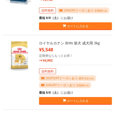
送料無料
20%OFFクーポンあり
定期便のみ
最短 8/8（土）
にお届け
カートに入れる
ロイヤルカナン BHN 柴犬 成犬用 3kg
¥5,548
定期便ならもっとお得！
¥4,992
送料無料
300円OFFクーポンあり
通常注文のみ
20%OFFクーポンあり
定期便のみ
最短 8/8（土）
にお届け
カートに入れる