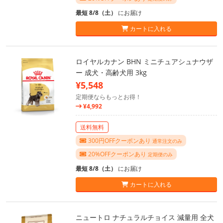
最短 8/8（土）
にお届け
カートに入れる
ロイヤルカナン BHN ミニチュアシュナウザ
ー 成犬・高齢犬用 3kg
¥5,548
定期便ならもっとお得！
¥4,992
送料無料
300円OFFクーポンあり
通常注文のみ
20%OFFクーポンあり
定期便のみ
最短 8/8（土）
にお届け
カートに入れる
ニュートロ ナチュラルチョイス 減量用 全犬