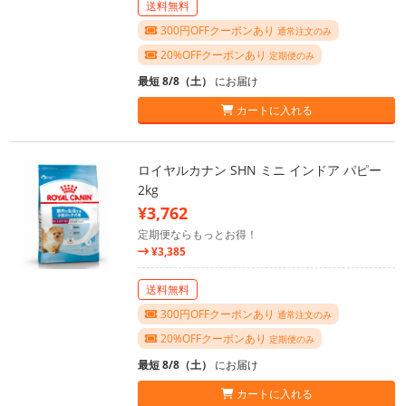
送料無料
300円OFFクーポンあり
通常注文のみ
20%OFFクーポンあり
定期便のみ
最短 8/8（土）
にお届け
カートに入れる
ロイヤルカナン SHN ミニ インドア パピー
2kg
¥3,762
定期便ならもっとお得！
¥3,385
送料無料
300円OFFクーポンあり
通常注文のみ
20%OFFクーポンあり
定期便のみ
最短 8/8（土）
にお届け
カートに入れる