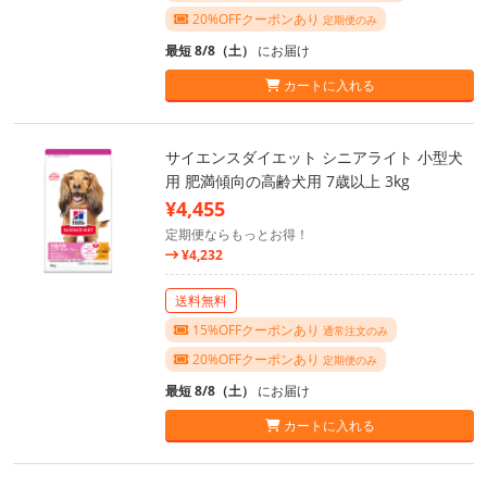
20%OFFクーポンあり
定期便のみ
最短 8/8（土）
にお届け
カートに入れる
サイエンスダイエット シニアライト 小型犬
用 肥満傾向の高齢犬用 7歳以上 3kg
¥4,455
定期便ならもっとお得！
¥4,232
送料無料
15%OFFクーポンあり
通常注文のみ
20%OFFクーポンあり
定期便のみ
最短 8/8（土）
にお届け
カートに入れる