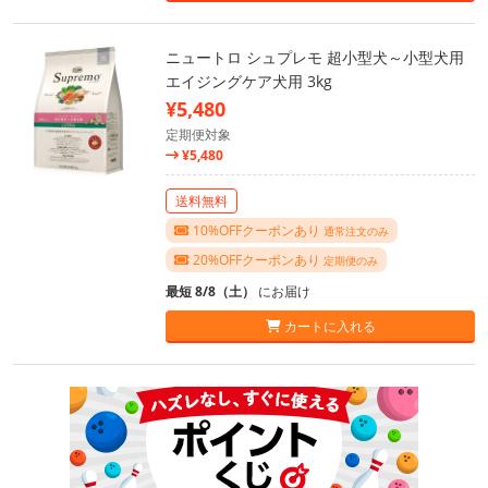
ニュートロ シュプレモ 超小型犬～小型犬用
エイジングケア犬用 3kg
¥5,480
定期便対象
¥5,480
送料無料
10%OFFクーポンあり
通常注文のみ
20%OFFクーポンあり
定期便のみ
最短 8/8（土）
にお届け
カートに入れる