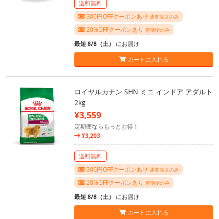
送料無料
300円OFFクーポンあり
通常注文のみ
20%OFFクーポンあり
定期便のみ
最短 8/8（土）
にお届け
カートに入れる
ロイヤルカナン SHN ミニ インドア アダルト
2kg
¥3,559
定期便ならもっとお得！
¥3,203
送料無料
300円OFFクーポンあり
通常注文のみ
20%OFFクーポンあり
定期便のみ
最短 8/8（土）
にお届け
カートに入れる