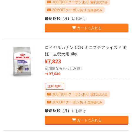
300円OFFクーポンあり
通常注文のみ
20%OFFクーポンあり
定期便のみ
最短 8/10（月）
にお届け
カートに入れる
ロイヤルカナン CCN ミニステアライズド 避
妊・去勢犬用 4kg
¥7,823
定期便ならもっとお得！
¥7,040
送料無料
300円OFFクーポンあり
通常注文のみ
20%OFFクーポンあり
定期便のみ
最短 8/10（月）
にお届け
カートに入れる