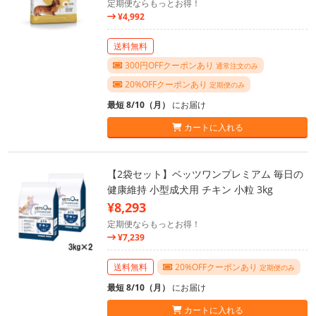
定期便ならもっとお得！
¥4,992
送料無料
300円OFFクーポンあり
通常注文のみ
20%OFFクーポンあり
定期便のみ
最短 8/10（月）
にお届け
カートに入れる
【2袋セット】ベッツワンプレミアム 毎日の
健康維持 小型成犬用 チキン 小粒 3kg
¥8,293
定期便ならもっとお得！
¥7,239
送料無料
20%OFFクーポンあり
定期便のみ
最短 8/10（月）
にお届け
カートに入れる