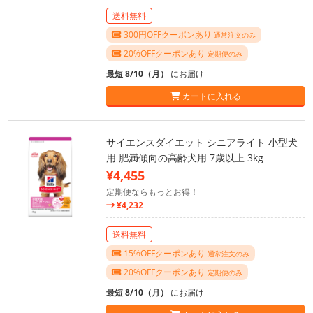
送料無料
300円OFFクーポンあり
通常注文のみ
20%OFFクーポンあり
定期便のみ
最短 8/10（月）
にお届け
カートに入れる
サイエンスダイエット シニアライト 小型犬
用 肥満傾向の高齢犬用 7歳以上 3kg
¥4,455
定期便ならもっとお得！
¥4,232
送料無料
15%OFFクーポンあり
通常注文のみ
20%OFFクーポンあり
定期便のみ
最短 8/10（月）
にお届け