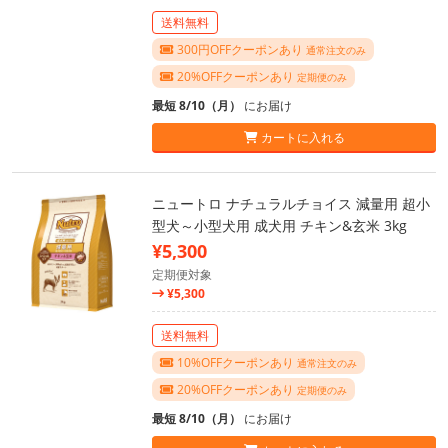
送料無料
300円OFFクーポンあり
通常注文のみ
20%OFFクーポンあり
定期便のみ
最短 8/10（月）
にお届け
カートに入れる
ニュートロ ナチュラルチョイス 減量用 超小
型犬～小型犬用 成犬用 チキン&玄米 3kg
¥5,300
定期便対象
¥5,300
送料無料
10%OFFクーポンあり
通常注文のみ
20%OFFクーポンあり
定期便のみ
最短 8/10（月）
にお届け