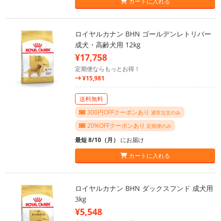
カートに入れる
ロイヤルカナン BHN ゴールデンレトリバー
成犬・高齢犬用 12kg
¥17,758
定期便ならもっとお得！
¥15,981
送料無料
300円OFFクーポンあり
通常注文のみ
20%OFFクーポンあり
定期便のみ
最短 8/10（月）
にお届け
カートに入れる
ロイヤルカナン BHN ダックスフンド 成犬用
3kg
¥5,548