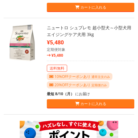
カートに入れる
ニュートロ シュプレモ 超小型犬～小型犬用
エイジングケア犬用 3kg
¥5,480
定期便対象
¥5,480
送料無料
10%OFFクーポンあり
通常注文のみ
20%OFFクーポンあり
定期便のみ
最短 8/10（月）
にお届け
カートに入れる