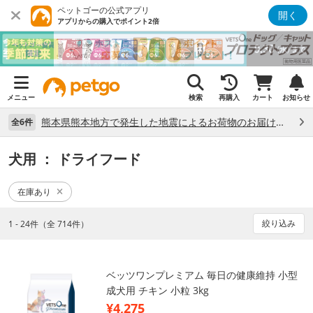
ペットゴーの公式アプリ
開く
アプリからの購入でポイント2倍
メニュー
検索
再購入
カート
お知らせ
熊本県熊本地方で発生した地震によるお荷物のお届け状況について （7/28）
全6件
犬用
： ドライフード
在庫あり
絞り込み
1 - 24件（全 714件）
ベッツワンプレミアム 毎日の健康維持 小型
成犬用 チキン 小粒 3kg
¥4,275