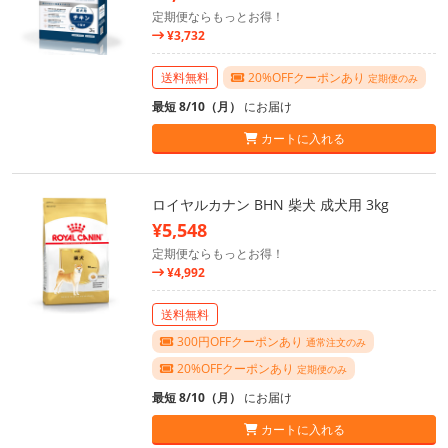
定期便ならもっとお得！
¥3,732
送料無料
20%OFFクーポンあり
定期便のみ
最短 8/10（月）
にお届け
カートに入れる
ロイヤルカナン BHN 柴犬 成犬用 3kg
¥5,548
定期便ならもっとお得！
¥4,992
送料無料
300円OFFクーポンあり
通常注文のみ
20%OFFクーポンあり
定期便のみ
最短 8/10（月）
にお届け
カートに入れる