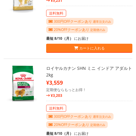
¥5,231
送料無料
300円OFFクーポンあり
通常注文のみ
20%OFFクーポンあり
定期便のみ
最短 8/10（月）
にお届け
カートに入れる
ロイヤルカナン SHN ミニ インドア アダルト
2kg
¥3,559
定期便ならもっとお得！
¥3,203
送料無料
300円OFFクーポンあり
通常注文のみ
20%OFFクーポンあり
定期便のみ
最短 8/10（月）
にお届け