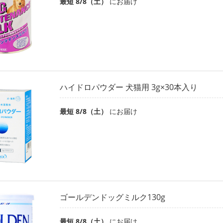
最短 8/8（土）
にお届け
ハイドロパウダー 犬猫用 3g×30本入り
最短 8/8（土）
にお届け
ゴールデンドッグミルク130g
最短 8/8（土）
にお届け