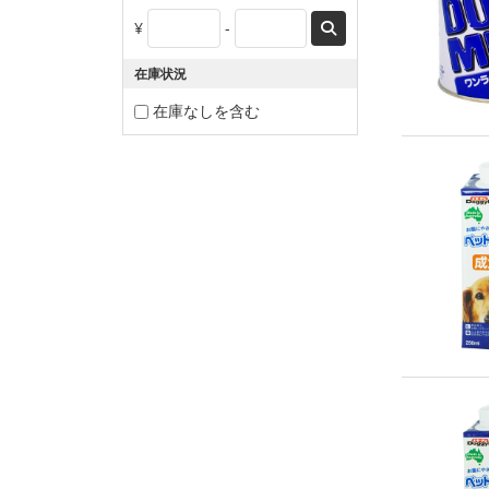
¥
-
在庫状況
在庫なしを含む