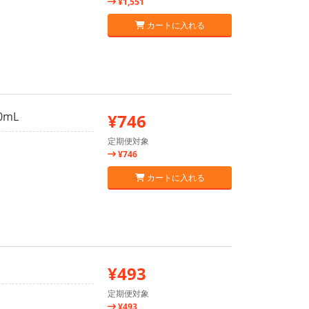
¥1,551
カートに入れる
mL
¥746
定期便対象
¥746
カートに入れる
¥493
定期便対象
¥493