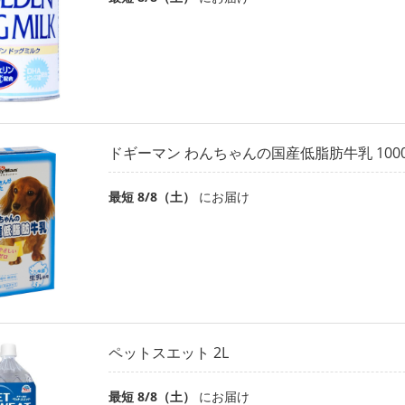
ドギーマン わんちゃんの国産低脂肪牛乳 1000
最短 8/8（土）
にお届け
ペットスエット 2L
最短 8/8（土）
にお届け