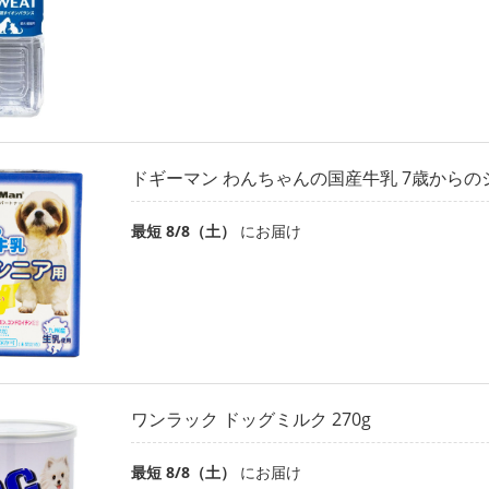
ドギーマン わんちゃんの国産牛乳 7歳からのシ
最短 8/8（土）
にお届け
ワンラック ドッグミルク 270g
最短 8/8（土）
にお届け