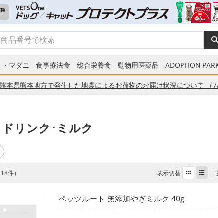
ミ・マダニ
食事療法食
総合栄養食
動物用医薬品
ADOPTION PARK
熊本県熊本地方で発生した地震によるお荷物のお届け状況について （7/
 ドリンク･ミルク
表示切替
全 18件）
ペッツルート 無添加やぎミルク 40g