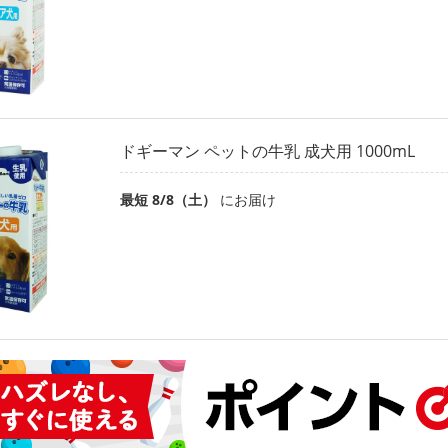
ドギーマン ペットの牛乳 成犬用 1000mL
最短 8/8（土）
にお届け