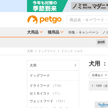
犬用品
猫用品
特集・キャンペーン
ノ
全6件
犬用
ドッグフード
ドリンク･ミルク
犬用
：
犬用
ドッグフード
在庫あり
ドライフード
（714）
1 - 18件（
セミモイスト
（11）
ウェットフード
（161）