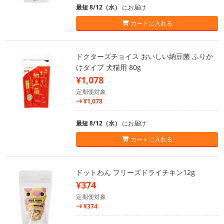
最短 8/12（水）
にお届け
カートに入れる
ドクターズチョイス おいしい納豆菌 ふりか
けタイプ 犬猫用 80g
¥1,078
定期便対象
¥1,078
最短 8/12（水）
にお届け
カートに入れる
ドットわん フリーズドライチキン12g
¥374
定期便対象
¥374