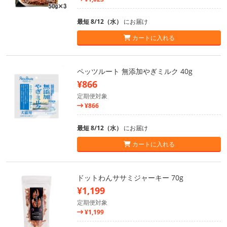
最短 8/12（水）
にお届け
カートに入れる
ペッツルート 無添加やぎミルク 40g
¥866
定期便対象
¥866
最短 8/12（水）
にお届け
カートに入れる
ドットわんササミジャーキー 70g
¥1,199
定期便対象
¥1,199