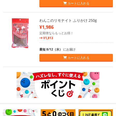
カートに入れる
わんこのリモナイト ふりかけ 250g
¥1,986
定期便ならもっとお得！
¥1,813
最短 8/12（水）
にお届け
カートに入れる