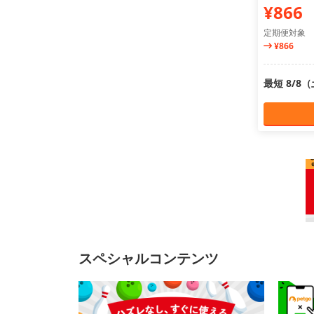
¥866
定期便対象
¥866
最短 8/8
スペシャルコンテンツ