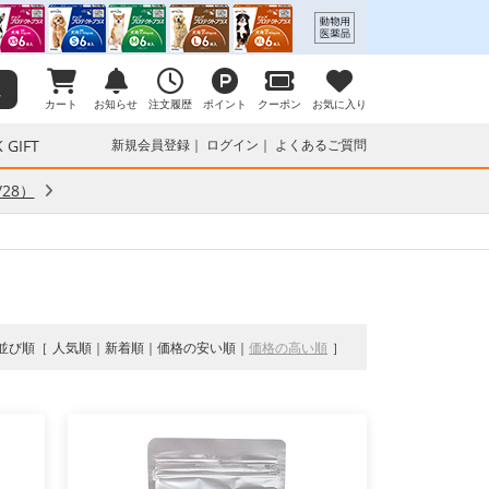
カート
お知らせ
注文履歴
ポイント
クーポン
お気に入り
 GIFT
新規会員登録
ログイン
よくあるご質問
28）
並び順
人気順
新着順
価格の安い順
価格の高い順