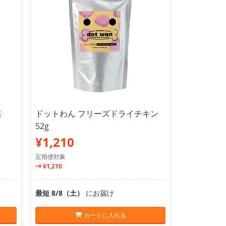
菜
ドットわん フリーズドライチキン
52g
¥1,210
定期便対象
¥1,210
最短 8/8（土）
にお届け
カートに入れる