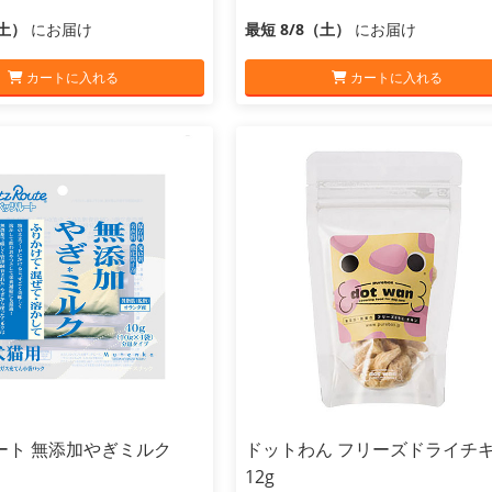
（土）
にお届け
最短 8/8（土）
にお届け
カートに入れる
カートに入れる
ート 無添加やぎミルク
ドットわん フリーズドライチ
12g