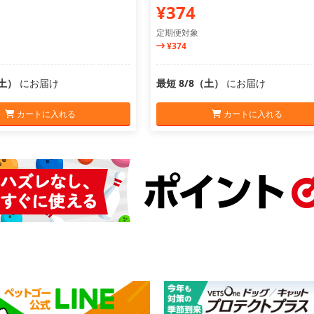
¥374
定期便対象
¥374
（土）
にお届け
最短 8/8（土）
にお届け
カートに入れる
カートに入れる