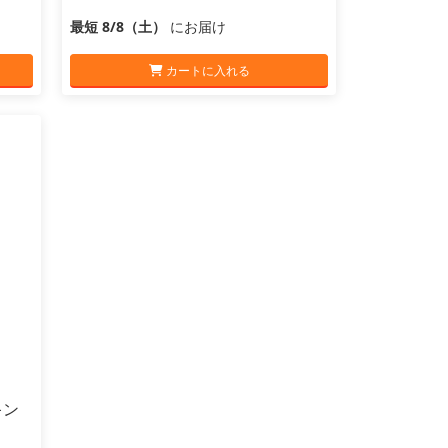
最短 8/8（土）
にお届け
カートに入れる
キン