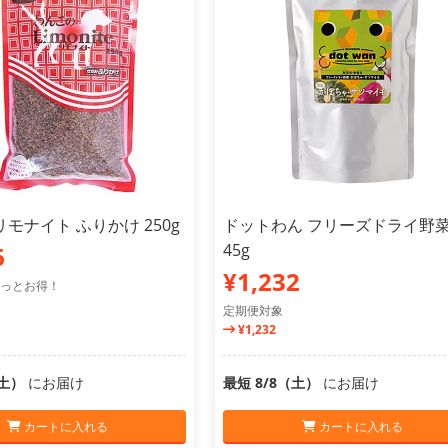
モナイト ふりかけ 250g
ドットわん フリーズドライ野
45g
6
¥1,232
っとお得！
定期便対象
¥1,232
（土）
にお届け
最短 8/8（土）
にお届け
カートに入れる
カートに入れる