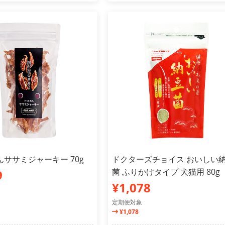
ササミジャーキー 70g
ドクターズチョイス おいしい
菌 ふりかけタイプ 犬猫用 80g
9
¥1,078
定期便対象
¥1,078