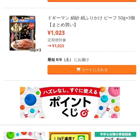
ドギーマン 絹紗 絹ふりかけ ビーフ 50g×3個
【まとめ買い】
¥1,023
定期便対象
¥1,023
最短 8/8（土）
にお届け
カートに入れる