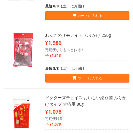
最短 8/8（土）
にお届け
カートに入れる
わんこのリモナイト ふりかけ 250g
¥1,986
定期便ならもっとお得！
¥1,813
最短 8/8（土）
にお届け
カートに入れる
ドクターズチョイス おいしい納豆菌 ふりか
けタイプ 犬猫用 80g
¥1,078
定期便対象
¥1,078