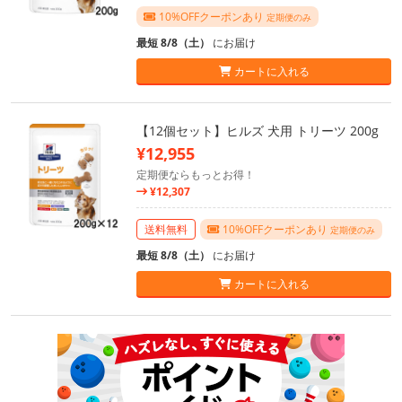
10%OFFクーポンあり
定期便のみ
最短 8/8（土）
にお届け
カートに入れる
【12個セット】ヒルズ 犬用 トリーツ 200g
¥12,955
定期便ならもっとお得！
¥12,307
送料無料
10%OFFクーポンあり
定期便のみ
最短 8/8（土）
にお届け
カートに入れる