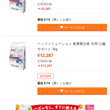
定期便対象
¥3,388
最短 8/10（月）
にお届け
カートに入れる
ベッツソリューション 食事療法食 犬用 心臓
サポート 3kg
¥12,287
定期便対象
¥12,287
送料無料
最短 8/10（月）
にお届け
カートに入れる