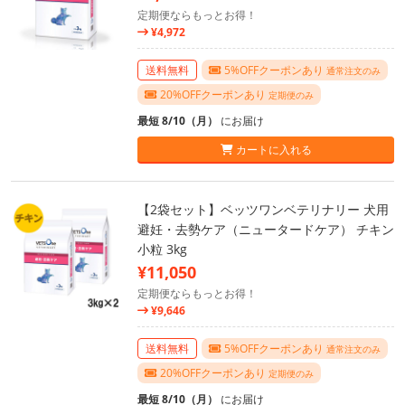
定期便ならもっとお得！
¥4,972
送料無料
5%OFFクーポンあり
通常注文のみ
20%OFFクーポンあり
定期便のみ
最短 8/10（月）
にお届け
カートに入れる
【2袋セット】ベッツワンベテリナリー 犬用
避妊・去勢ケア（ニュータードケア） チキン
小粒 3kg
¥11,050
定期便ならもっとお得！
¥9,646
送料無料
5%OFFクーポンあり
通常注文のみ
20%OFFクーポンあり
定期便のみ
最短 8/10（月）
にお届け