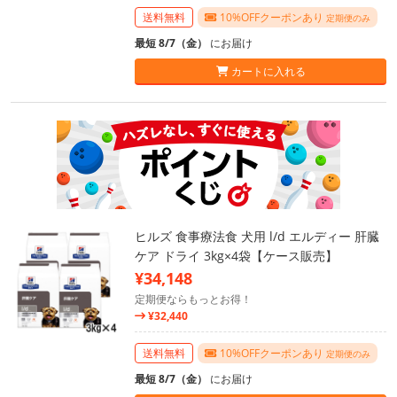
送料無料
10%OFFクーポンあり
定期便のみ
最短 8/7（金）
にお届け
カートに入れる
ヒルズ 食事療法食 犬用 l/d エルディー 肝臓
ケア ドライ 3kg×4袋【ケース販売】
¥34,148
定期便ならもっとお得！
¥32,440
送料無料
10%OFFクーポンあり
定期便のみ
最短 8/7（金）
にお届け