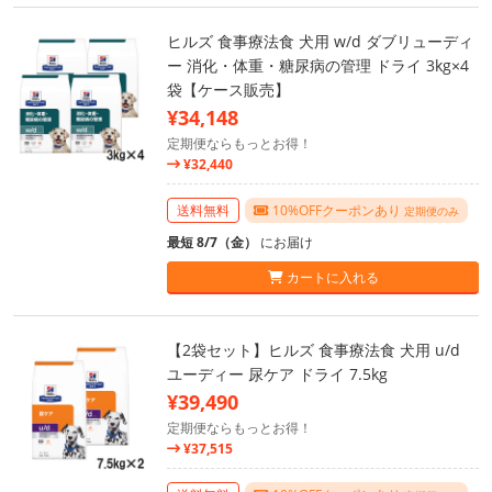
ヒルズ 食事療法食 犬用 w/d ダブリューディ
ー 消化・体重・糖尿病の管理 ドライ 3kg×4
袋【ケース販売】
¥34,148
定期便ならもっとお得！
¥32,440
送料無料
10%OFFクーポンあり
定期便のみ
最短 8/7（金）
にお届け
カートに入れる
【2袋セット】ヒルズ 食事療法食 犬用 u/d
ユーディー 尿ケア ドライ 7.5kg
¥39,490
定期便ならもっとお得！
¥37,515