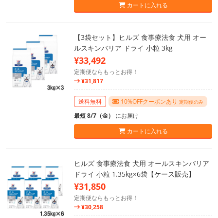
カートに入れる
【3袋セット】ヒルズ 食事療法食 犬用 オー
ルスキンバリア ドライ 小粒 3kg
¥33,492
定期便ならもっとお得！
¥31,817
送料無料
10%OFFクーポンあり
定期便のみ
最短 8/7（金）
にお届け
カートに入れる
ヒルズ 食事療法食 犬用 オールスキンバリア
ドライ 小粒 1.35kg×6袋【ケース販売】
¥31,850
定期便ならもっとお得！
¥30,258