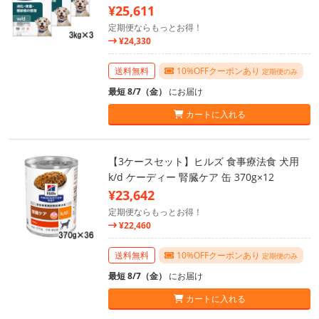
¥25,611
定期便ならもっとお得！
¥24,330
送料無料
10%OFFクーポンあり
定期便のみ
最短 8/7（金）
にお届け
カートに入れる
【3ケースセット】ヒルズ 食事療法食 犬用
k/d ケーディー 腎臓ケア 缶 370g×12
¥23,642
定期便ならもっとお得！
¥22,460
送料無料
10%OFFクーポンあり
定期便のみ
最短 8/7（金）
にお届け
カートに入れる