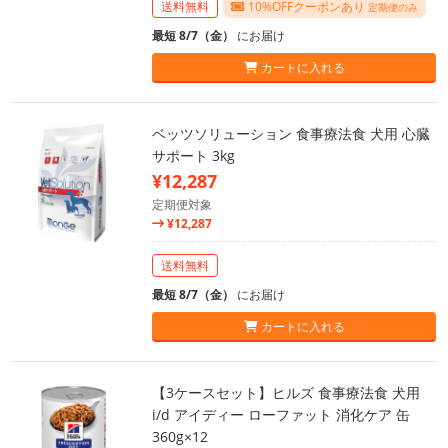
送料無料
10%OFFクーポンあり
定期便のみ
最短 8/7（金）
にお届け
カートに入れる
ベッツソリューション 食事療法食 犬用 心臓
サポート 3kg
¥12,287
定期便対象
¥12,287
送料無料
最短 8/7（金）
にお届け
カートに入れる
【3ケースセット】ヒルズ 食事療法食 犬用
i/d アイディー ローファット 消化ケア 缶
360g×12