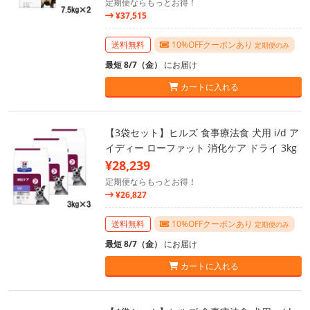
定期便ならもっとお得！
¥37,515
送料無料
10%OFFクーポンあり
定期便のみ
最短 8/7（金）
にお届け
カートに入れる
【3袋セット】ヒルズ 食事療法食 犬用 i/d ア
イディー ローファット 消化ケア ドライ 3kg
¥28,239
定期便ならもっとお得！
¥26,827
送料無料
10%OFFクーポンあり
定期便のみ
最短 8/7（金）
にお届け
カートに入れる