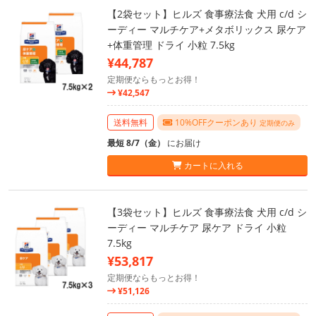
【2袋セット】ヒルズ 食事療法食 犬用 c/d シ
ーディー マルチケア+メタボリックス 尿ケア
+体重管理 ドライ 小粒 7.5kg
¥44,787
定期便ならもっとお得！
¥42,547
送料無料
10%OFFクーポンあり
定期便のみ
最短 8/7（金）
にお届け
カートに入れる
【3袋セット】ヒルズ 食事療法食 犬用 c/d シ
ーディー マルチケア 尿ケア ドライ 小粒
7.5kg
¥53,817
定期便ならもっとお得！
¥51,126