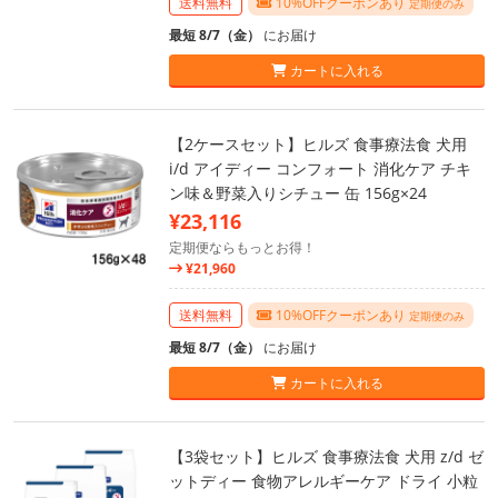
送料無料
10%OFFクーポンあり
定期便のみ
最短 8/7（金）
にお届け
カートに入れる
【2ケースセット】ヒルズ 食事療法食 犬用
i/d アイディー コンフォート 消化ケア チキ
ン味＆野菜入りシチュー 缶 156g×24
¥23,116
定期便ならもっとお得！
¥21,960
送料無料
10%OFFクーポンあり
定期便のみ
最短 8/7（金）
にお届け
カートに入れる
【3袋セット】ヒルズ 食事療法食 犬用 z/d ゼ
ットディー 食物アレルギーケア ドライ 小粒