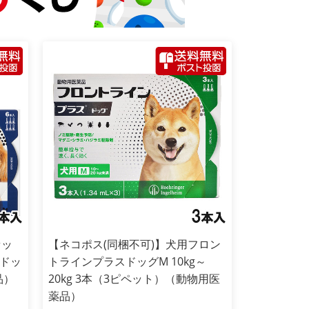
セッ
【ネコポス(同梱不可)】犬用フロン
ドッ
トラインプラスドッグM 10kg～
品）
20kg 3本（3ピペット）（動物用医
薬品）