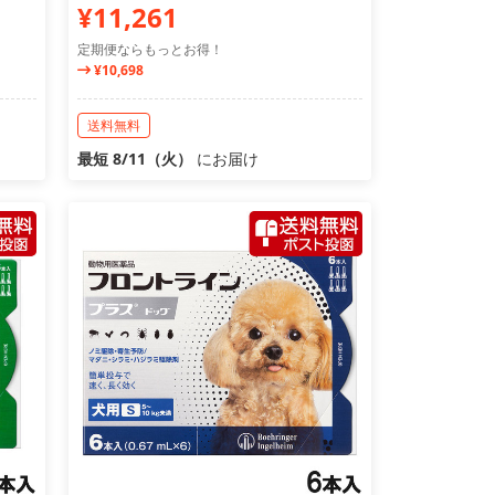
¥11,261
定期便ならもっとお得！
¥10,698
送料無料
最短 8/11（火）
にお届け