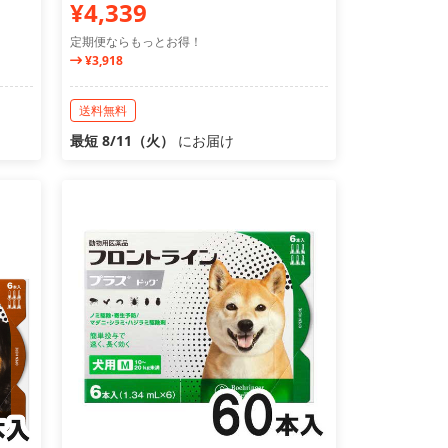
¥4,339
定期便ならもっとお得！
¥3,918
送料無料
最短 8/11（火）
にお届け