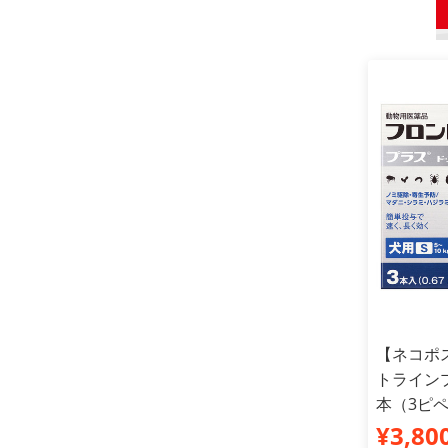
【ネコポ
トラインプ
本（3ピ
¥3,80