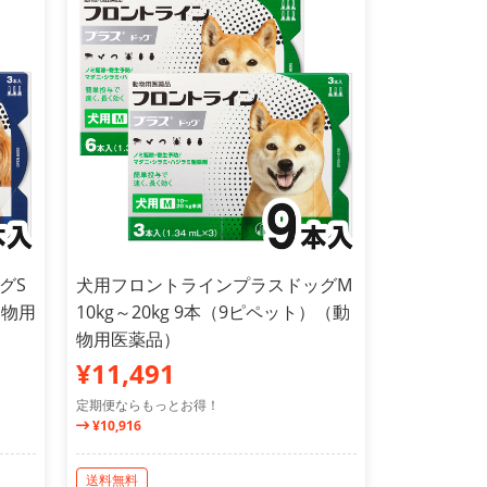
グS
犬用フロントラインプラスドッグM
動物用
10kg～20kg 9本（9ピペット）（動
物用医薬品）
¥11,491
定期便ならもっとお得！
¥10,916
送料無料