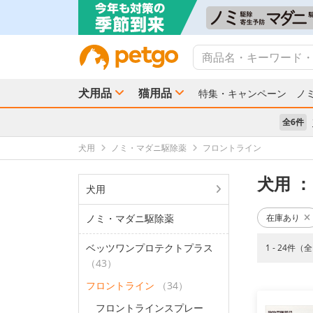
犬用品
猫用品
特集・キャンペーン
ノ
全6件
犬用
ノミ・マダニ駆除薬
フロントライン
犬用
：
犬用
ノミ・マダニ駆除薬
在庫あり
ベッツワンプロテクトプラス
1 - 24件（
（43）
フロントライン
（34）
フロントラインスプレー