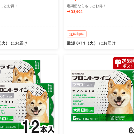
っとお得！
定期便ならもっとお得！
¥8,604
送料無料
1（火）
にお届け
最短 8/11（火）
にお届け