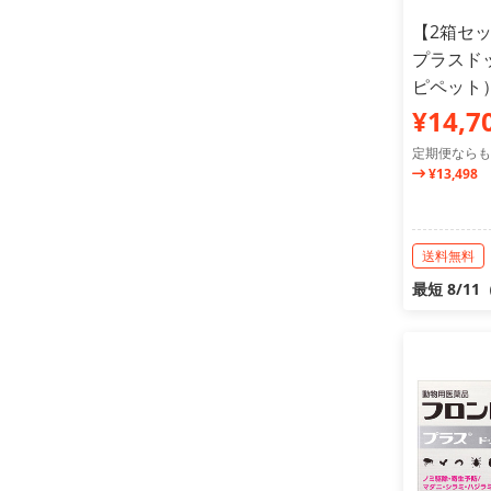
【2箱セ
プラスドッグ
ピペット
¥14,7
定期便ならも
¥13,498
送料無料
最短 8/1