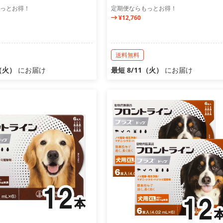
っとお得！
定期便ならもっとお得！
¥12,760
送料無料
1（火）
にお届け
最短 8/11（火）
にお届け