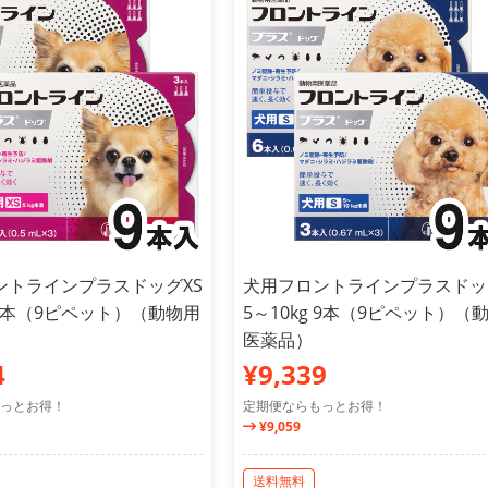
ントラインプラスドッグXS
犬用フロントラインプラスドッ
 9本（9ピペット）（動物用
5～10kg 9本（9ピペット）（
医薬品）
4
¥9,339
っとお得！
定期便ならもっとお得！
¥9,059
送料無料