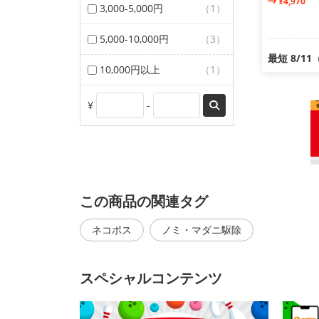
¥4,970
3,000-5,000円
（1）
5,000-10,000円
（3）
最短 8/1
10,000円以上
（1）
¥
-
この商品の関連タグ
ネコポス
ノミ・マダニ駆除
スペシャルコンテンツ