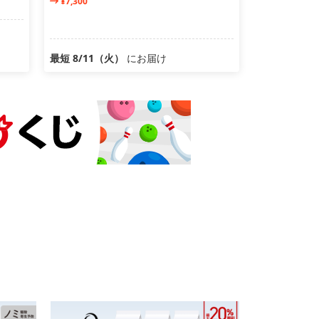
¥7,300
最短 8/11（火）
にお届け