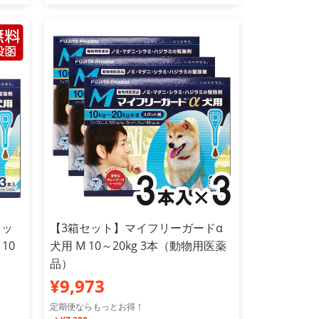
セッ
【3箱セット】マイフリーガードα
10
犬用 M 10～20kg 3本（動物用医薬
品）
¥9,973
定期便ならもっとお得！