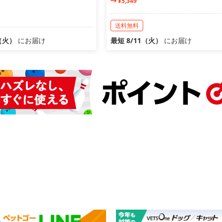
¥5,349
送料無料
1（火）
にお届け
最短 8/11（火）
にお届け