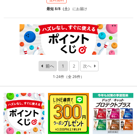
最短 8/8（土）
にお届け
前へ
1
2
次へ
1-24件（全 26件）