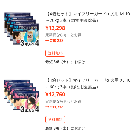
【4箱セット】マイフリーガードα 犬用 M 10
～20kg 3本（動物用医薬品）
¥13,298
定期便ならもっとお得！
¥10,288
送料無料
最短 8/8（土）
にお届け
【4箱セット】マイフリーガードα 犬用 XL 40
～60kg 3本（動物用医薬品）
¥12,760
定期便ならもっとお得！
¥11,758
送料無料
最短 8/8（土）
にお届け