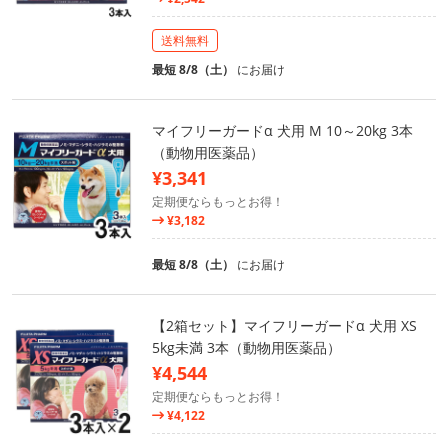
送料無料
最短 8/8（土）
にお届け
マイフリーガードα 犬用 M 10～20kg 3本
（動物用医薬品）
¥3,341
定期便ならもっとお得！
¥3,182
最短 8/8（土）
にお届け
【2箱セット】マイフリーガードα 犬用 XS
5kg未満 3本（動物用医薬品）
¥4,544
定期便ならもっとお得！
¥4,122