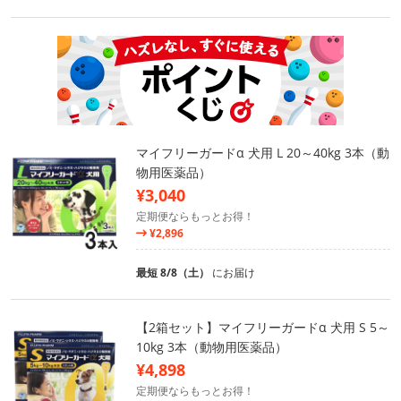
マイフリーガードα 犬用 L 20～40kg 3本（動
物用医薬品）
¥3,040
定期便ならもっとお得！
¥2,896
最短 8/8（土）
にお届け
【2箱セット】マイフリーガードα 犬用 S 5～
10kg 3本（動物用医薬品）
¥4,898
定期便ならもっとお得！