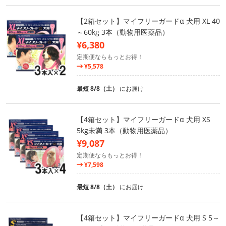
【2箱セット】マイフリーガードα 犬用 XL 40
～60kg 3本（動物用医薬品）
¥6,380
定期便ならもっとお得！
¥5,578
最短 8/8（土）
にお届け
【4箱セット】マイフリーガードα 犬用 XS
5kg未満 3本（動物用医薬品）
¥9,087
定期便ならもっとお得！
¥7,598
最短 8/8（土）
にお届け
【4箱セット】マイフリーガードα 犬用 S 5～