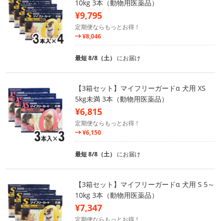
10kg 3本（動物用医薬品）
¥9,795
定期便ならもっとお得！
¥8,046
最短 8/8（土）
にお届け
【3箱セット】マイフリーガードα 犬用 XS
5kg未満 3本（動物用医薬品）
¥6,815
定期便ならもっとお得！
¥6,150
最短 8/8（土）
にお届け
【3箱セット】マイフリーガードα 犬用 S 5～
10kg 3本（動物用医薬品）
¥7,347
定期便ならもっとお得！