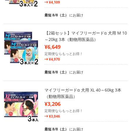
¥4,109
最短 8/8（土）
にお届け
【2箱セット】マイフリーガードα 犬用 M 10
～20kg 3本（動物用医薬品）
¥6,649
定期便ならもっとお得！
¥4,970
最短 8/8（土）
にお届け
マイフリーガードα 犬用 XL 40～60kg 3本
（動物用医薬品）
¥3,206
定期便ならもっとお得！
¥3,046
最短 8/8（土）
にお届け