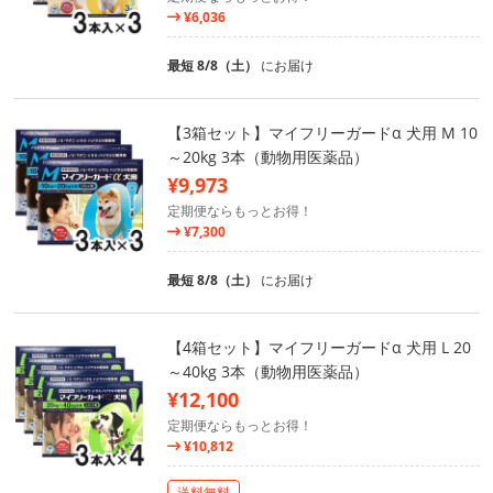
¥6,036
最短 8/8（土）
にお届け
【3箱セット】マイフリーガードα 犬用 M 10
～20kg 3本（動物用医薬品）
¥9,973
定期便ならもっとお得！
¥7,300
最短 8/8（土）
にお届け
【4箱セット】マイフリーガードα 犬用 L 20
～40kg 3本（動物用医薬品）
¥12,100
定期便ならもっとお得！
¥10,812
送料無料