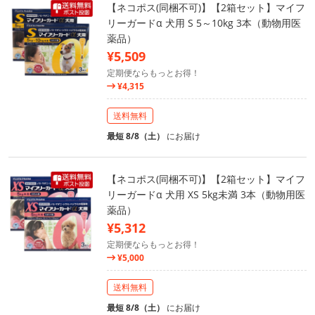
【ネコポス(同梱不可)】【2箱セット】マイフ
リーガードα 犬用 S 5～10kg 3本（動物用医
薬品）
¥5,509
定期便ならもっとお得！
¥4,315
送料無料
最短 8/8（土）
にお届け
【ネコポス(同梱不可)】【2箱セット】マイフ
リーガードα 犬用 XS 5kg未満 3本（動物用医
薬品）
¥5,312
定期便ならもっとお得！
¥5,000
送料無料
最短 8/8（土）
にお届け