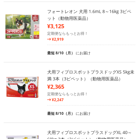
フォートレオン 犬用 1.6mL 8～16kg 3ピペ
ット（動物用医薬品）
¥3,125
定期便ならもっとお得！
¥2,919
最短 8/10（月）
にお届け
犬用フィプロスポットプラスドッグXS 5kg未
満 3本（3ピペット）（動物用医薬品）
¥2,365
定期便ならもっとお得！
¥2,247
最短 8/10（月）
にお届け
犬用フィプロスポットプラスドッグXL 40～