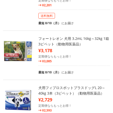
定期便ならもっとお得！
¥2,201
送料無料
最短 8/10（月）
にお届け
フォートレオン 犬用 3.2mL 16kg～32kg 1箱
3ピペット（動物用医薬品）
¥3,178
定期便ならもっとお得！
¥3,085
最短 8/10（月）
にお届け
犬用フィプロスポットプラスドッグL 20～
40kg 3本（3ピペット）（動物用医薬品）
¥2,729
定期便ならもっとお得！
¥2,593