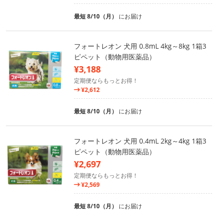
最短 8/10（月）
にお届け
フォートレオン 犬用 0.8mL 4kg～8kg 1箱3
ピペット（動物用医薬品）
¥3,188
定期便ならもっとお得！
¥2,612
最短 8/10（月）
にお届け
フォートレオン 犬用 0.4mL 2kg～4kg 1箱3
ピペット（動物用医薬品）
¥2,697
定期便ならもっとお得！
¥2,569
最短 8/10（月）
にお届け