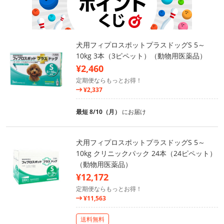
犬用フィプロスポットプラスドッグS 5～
10kg 3本（3ピペット）（動物用医薬品）
¥2,460
定期便ならもっとお得！
¥2,337
最短 8/10（月）
にお届け
犬用フィプロスポットプラスドッグS 5～
10kg クリニックパック 24本（24ピペット）
（動物用医薬品）
¥12,172
定期便ならもっとお得！
¥11,563
送料無料