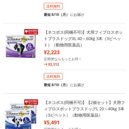
送料無料
最短 8/10（月）
にお届け
【ネコポス(同梱不可)】犬用フィプロスポッ
トプラスドッグXL 40～60kg 3本（3ピペッ
ト）（動物用医薬品）
¥2,223
定期便ならもっとお得！
¥2,112
送料無料
最短 8/10（月）
にお届け
【ネコポス(同梱不可)】【2個セット】犬用フ
ィプロスポットプラスドッグL 20～40kg 3本
（3ピペット）（動物用医薬品）
¥5,491