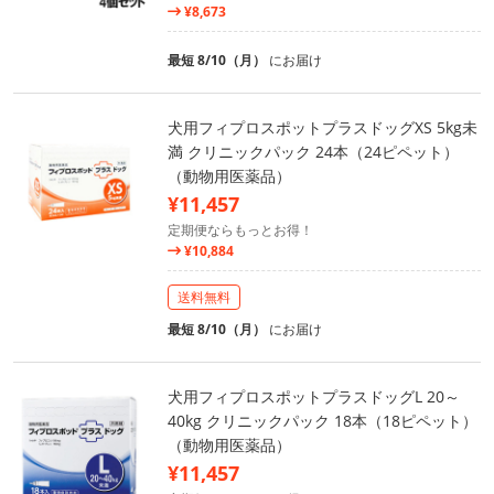
¥8,673
最短 8/10（月）
にお届け
犬用フィプロスポットプラスドッグXS 5kg未
満 クリニックパック 24本（24ピペット）
（動物用医薬品）
¥11,457
定期便ならもっとお得！
¥10,884
送料無料
最短 8/10（月）
にお届け
犬用フィプロスポットプラスドッグL 20～
40kg クリニックパック 18本（18ピペット）
（動物用医薬品）
¥11,457