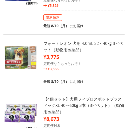
定期便ならもっとお得！
¥5,326
送料無料
最短 8/10（月）
にお届け
フォートレオン 犬用 4.0mL 32～40kg 3ピペ
ット（動物用医薬品）
¥3,775
定期便ならもっとお得！
¥3,566
最短 8/10（月）
にお届け
【4個セット】犬用フィプロスポットプラス
ドッグXL 40～60kg 3本（3ピペット）（動物
用医薬品）
¥8,673
定期便対象