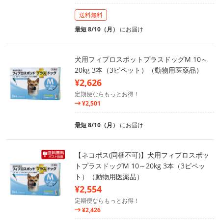
送料無料
最短 8/10（月）
にお届け
犬用フィプロスポットプラスドッグM 10～
20kg 3本（3ピペット）（動物用医薬品）
¥2,626
定期便ならもっとお得！
¥2,501
最短 8/10（月）
にお届け
【ネコポス(同梱不可)】犬用フィプロスポッ
トプラスドッグM 10～20kg 3本（3ピペッ
ト）（動物用医薬品）
¥2,554
定期便ならもっとお得！
¥2,426