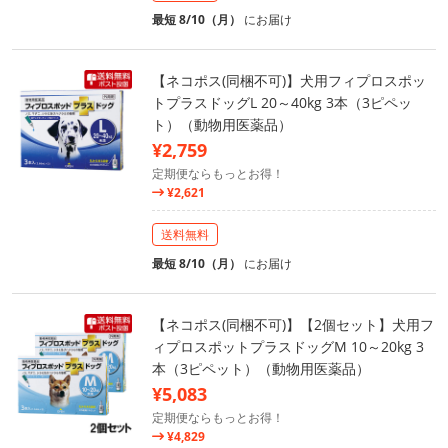
最短 8/10（月）
にお届け
【ネコポス(同梱不可)】犬用フィプロスポッ
トプラスドッグL 20～40kg 3本（3ピペッ
ト）（動物用医薬品）
¥2,759
定期便ならもっとお得！
¥2,621
送料無料
最短 8/10（月）
にお届け
【ネコポス(同梱不可)】【2個セット】犬用フ
ィプロスポットプラスドッグM 10～20kg 3
本（3ピペット）（動物用医薬品）
¥5,083
定期便ならもっとお得！
¥4,829