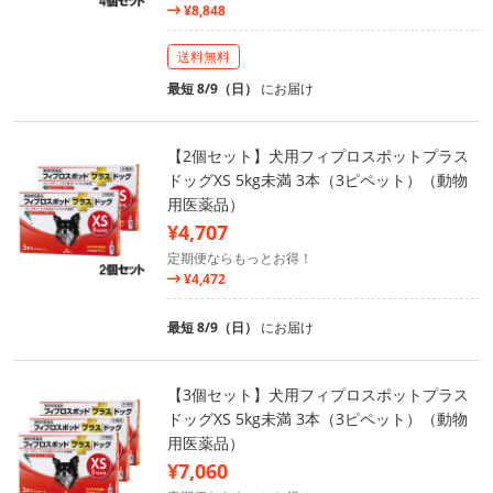
¥8,848
送料無料
最短 8/9（日）
にお届け
【2個セット】犬用フィプロスポットプラス
ドッグXS 5kg未満 3本（3ピペット）（動物
用医薬品）
¥4,707
定期便ならもっとお得！
¥4,472
最短 8/9（日）
にお届け
【3個セット】犬用フィプロスポットプラス
ドッグXS 5kg未満 3本（3ピペット）（動物
用医薬品）
¥7,060