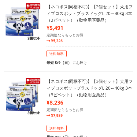
【ネコポス(同梱不可)】【2個セット】犬用フ
ィプロスポットプラスドッグL 20～40kg 3本
（3ピペット）（動物用医薬品）
¥5,491
定期便ならもっとお得！
¥5,326
送料無料
最短 8/9（日）
にお届け
【ネコポス(同梱不可)】【3個セット】犬用フ
ィプロスポットプラスドッグL 20～40kg 3本
（3ピペット）（動物用医薬品）
¥8,236
定期便ならもっとお得！
¥7,989
送料無料