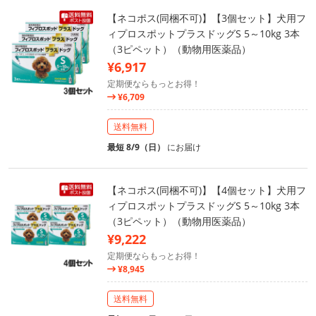
【ネコポス(同梱不可)】【3個セット】犬用フ
ィプロスポットプラスドッグS 5～10kg 3本
（3ピペット）（動物用医薬品）
¥6,917
定期便ならもっとお得！
¥6,709
送料無料
最短 8/9（日）
にお届け
【ネコポス(同梱不可)】【4個セット】犬用フ
ィプロスポットプラスドッグS 5～10kg 3本
（3ピペット）（動物用医薬品）
¥9,222
定期便ならもっとお得！
¥8,945
送料無料