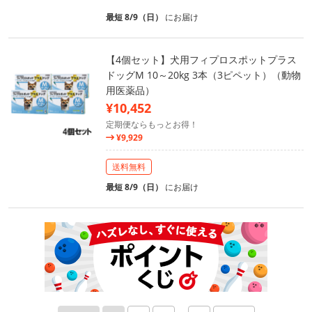
最短 8/9（日）
にお届け
【4個セット】犬用フィプロスポットプラス
ドッグM 10～20kg 3本（3ピペット）（動物
用医薬品）
¥10,452
定期便ならもっとお得！
¥9,929
送料無料
最短 8/9（日）
にお届け