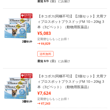
最短 8/9（日）
にお届け
【ネコポス(同梱不可)】【2個セット】犬用フ
ィプロスポットプラスドッグM 10～20kg 3
本（3ピペット）（動物用医薬品）
¥5,083
定期便ならもっとお得！
¥4,829
送料無料
最短 8/9（日）
にお届け
【ネコポス(同梱不可)】【3個セット】犬用フ
ィプロスポットプラスドッグM 10～20kg 3
本（3ピペット）（動物用医薬品）
¥7,624
定期便ならもっとお得！
¥7,243