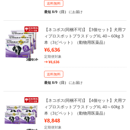
送料無料
最短 8/9（日）
にお届け
【ネコポス(同梱不可)】【3個セット】犬用フ
ィプロスポットプラスドッグXL 40～60kg 3
本（3ピペット）（動物用医薬品）
¥6,636
定期便対象
¥6,636
送料無料
最短 8/9（日）
にお届け
【ネコポス(同梱不可)】【4個セット】犬用フ
ィプロスポットプラスドッグXL 40～60kg 3
本（3ピペット）（動物用医薬品）
¥8,848
定期便対象