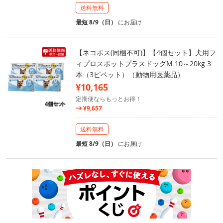
送料無料
最短 8/9（日）
にお届け
【ネコポス(同梱不可)】【4個セット】犬用フ
ィプロスポットプラスドッグM 10～20kg 3
本（3ピペット）（動物用医薬品）
¥10,165
定期便ならもっとお得！
¥9,657
送料無料
最短 8/9（日）
にお届け