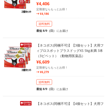
¥4,406
定期便ならもっとお得！
¥4,186
送料無料
最短 8/9（日）
にお届け
【ネコポス(同梱不可)】【3個セット】犬用フ
ィプロスポットプラスドッグXS 5kg未満 3本
（3ピペット）（動物用医薬品）
¥6,609
定期便ならもっとお得！
¥6,279
送料無料
最短 8/9（日）
にお届け
【ネコポス(同梱不可)】【4個セット】犬用フ