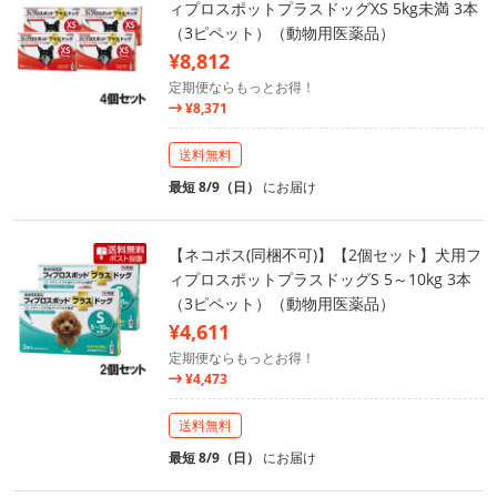
ィプロスポットプラスドッグXS 5kg未満 3本
（3ピペット）（動物用医薬品）
¥8,812
定期便ならもっとお得！
¥8,371
送料無料
最短 8/9（日）
にお届け
【ネコポス(同梱不可)】【2個セット】犬用フ
ィプロスポットプラスドッグS 5～10kg 3本
（3ピペット）（動物用医薬品）
¥4,611
定期便ならもっとお得！
¥4,473
送料無料
最短 8/9（日）
にお届け