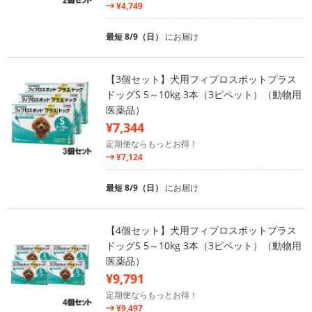
¥4,749
最短 8/9（日）
にお届け
【3個セット】犬用フィプロスポットプラス
ドッグS 5～10kg 3本（3ピペット）（動物用
医薬品）
¥7,344
定期便ならもっとお得！
¥7,124
最短 8/9（日）
にお届け
【4個セット】犬用フィプロスポットプラス
ドッグS 5～10kg 3本（3ピペット）（動物用
医薬品）
¥9,791
定期便ならもっとお得！
¥9,497