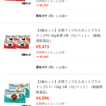
定期便ならもっとお得！
¥6,707
最短 8/9（日）
にお届け
【4個セット】犬用フィプロスポットプラス
ドッグXS 5kg未満 3本（3ピペット）（動物
用医薬品）
¥9,413
定期便ならもっとお得！
¥8,942
最短 8/9（日）
にお届け
【2個セット】犬用フィプロスポットプラス
ドッグS 5～10kg 3本（3ピペット）（動物用
医薬品）
¥4,896
定期便ならもっとお得！