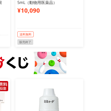
限
5mL（動物用医薬品）
¥10,090
送料無料
販売終了