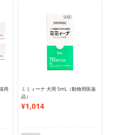
猫用
ミミィーナ 犬用 5mL（動物用医薬
品）
¥1,014