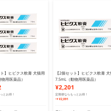
ット】ヒビクス軟膏 犬猫用
【2個セット】ヒビクス軟膏 犬
（動物用医薬品）
7.5mL（動物用医薬品）
2
¥2,201
っとお得！
定期便ならもっとお得！
¥2,091