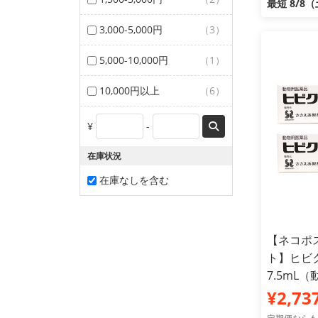
最短 8/8
3,000-5,000円
（3）
5,000-10,000円
（1）
10,000円以上
（6）
¥
-
在庫状況
在庫なしを含む
【ネコポス
ト】ヒビ
7.5mL
¥2,73