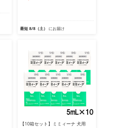
最短 8/8（土）
にお届け
【10箱セット】ミミィーナ 犬用