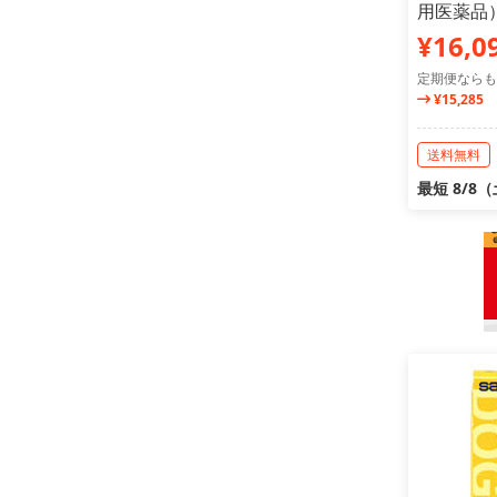
用医薬品
¥16,0
定期便ならも
¥15,285
送料無料
最短 8/8