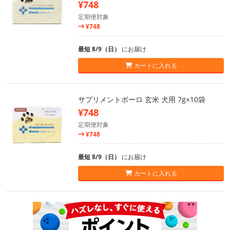
¥748
定期便対象
¥748
最短 8/9（日）
にお届け
カートに入れる
サプリメントボーロ 玄米 犬用 7g×10袋
¥748
定期便対象
¥748
最短 8/9（日）
にお届け
カートに入れる