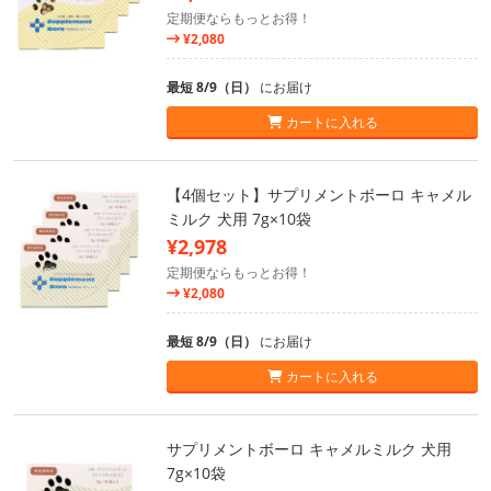
定期便ならもっとお得！
¥2,080
最短 8/9（日）
にお届け
カートに入れる
【4個セット】サプリメントボーロ キャメル
ミルク 犬用 7g×10袋
¥2,978
定期便ならもっとお得！
¥2,080
最短 8/9（日）
にお届け
カートに入れる
サプリメントボーロ キャメルミルク 犬用
7g×10袋