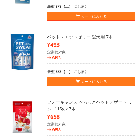
最短 8/8（土）
にお届け
カートに入れる
ペットスエットゼリー 愛犬用 7本
¥493
定期便対象
¥493
最短 8/8（土）
にお届け
カートに入れる
フォーキャンス ぺろっとペットデザート リ
ンゴ 15gｘ7本
¥658
定期便対象
¥658