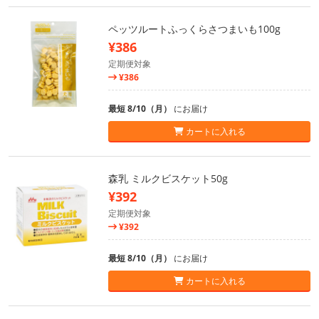
ペッツルートふっくらさつまいも100g
¥386
定期便対象
¥386
最短 8/10（月）
にお届け
カートに入れる
森乳 ミルクビスケット50g
¥392
定期便対象
¥392
最短 8/10（月）
にお届け
カートに入れる