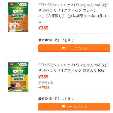
PETKISS(ペットキッス) ワンちゃんの歯みが
きおやつ ササミスティック プレーン
60g【在庫限り】【賞味期限2026年10月21
日】
¥385
最短 8/10（月）
にお届け
カートに入れる
PETKISS(ペットキッス) ワンちゃんの歯みが
きおやつ ササミスティック 野菜入り 60g
¥385
定期便対象
¥385
最短 8/10（月）
にお届け
カートに入れる