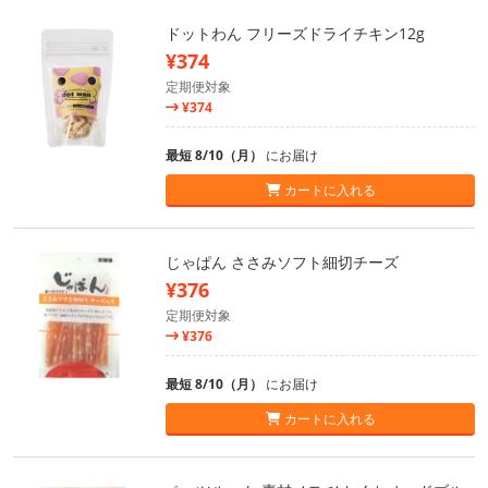
ドットわん フリーズドライチキン12g
¥374
定期便対象
¥374
最短 8/10（月）
にお届け
カートに入れる
じゃぱん ささみソフト細切チーズ
¥376
定期便対象
¥376
最短 8/10（月）
にお届け
カートに入れる