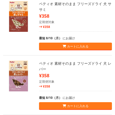
ペティオ 素材そのまま フリーズドライ 犬 サ
サミ
¥358
定期便対象
¥358
最短 8/10（月）
にお届け
カートに入れる
ペティオ 素材そのまま フリーズドライ 犬 レ
バー
¥358
定期便対象
¥358
最短 8/10（月）
にお届け
カートに入れる