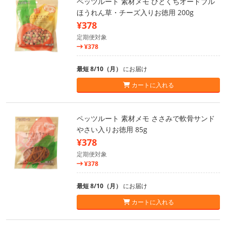
ペッツルート 素材メモ ひとくちオードブル
ほうれん草・チーズ入りお徳用 200g
¥378
定期便対象
¥378
最短 8/10（月）
にお届け
カートに入れる
ペッツルート 素材メモ ささみで軟骨サンド
やさい入りお徳用 85g
¥378
定期便対象
¥378
最短 8/10（月）
にお届け
カートに入れる