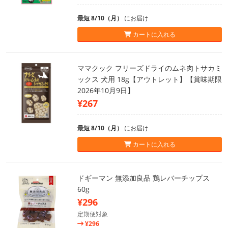
最短 8/10（月）
にお届け
カートに入れる
ママクック フリーズドライのムネ肉トサカミ
ックス 犬用 18g【アウトレット】【賞味期限
2026年10月9日】
¥267
最短 8/10（月）
にお届け
カートに入れる
ドギーマン 無添加良品 鶏レバーチップス
60g
¥296
定期便対象
¥296