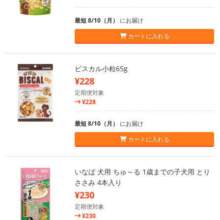
最短 8/10（月）
にお届け
カートに入れる
ビスカル小粒65g
¥228
定期便対象
¥228
最短 8/10（月）
にお届け
カートに入れる
いなば 犬用 ちゅ～る 1歳までの子犬用 とり
ささみ 4本入り
¥230
定期便対象
¥230