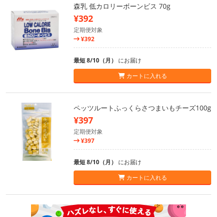
森乳 低カロリーボーンビス 70g
¥392
定期便対象
¥392
最短 8/10（月）
にお届け
カートに入れる
ペッツルートふっくらさつまいもチーズ100g
¥397
定期便対象
¥397
最短 8/10（月）
にお届け
カートに入れる