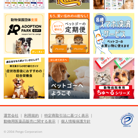
運営会社
利用規約
特定商取引法に基づく表示
動物用医薬品販売に関する表示
個人情報保護方針
© 2004 Petgo Corporation