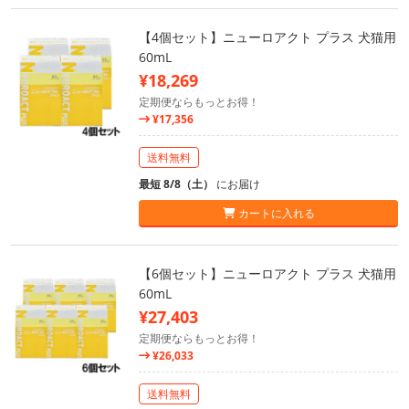
【4個セット】ニューロアクト プラス 犬猫用
60mL
¥18,269
定期便ならもっとお得！
¥17,356
送料無料
最短 8/8（土）
にお届け
カートに入れる
【6個セット】ニューロアクト プラス 犬猫用
60mL
¥27,403
定期便ならもっとお得！
¥26,033
送料無料