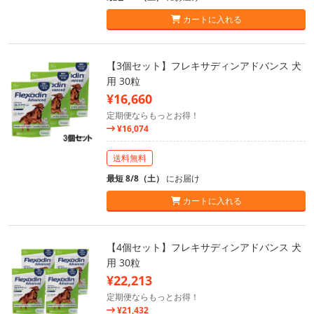
カートに入れる
【3個セット】フレキサディンアドバンス 犬
用 30粒
¥16,660
定期便ならもっとお得！
¥16,074
送料無料
最短 8/8（土）
にお届け
カートに入れる
【4個セット】フレキサディンアドバンス 犬
用 30粒
¥22,213
定期便ならもっとお得！
¥21,432