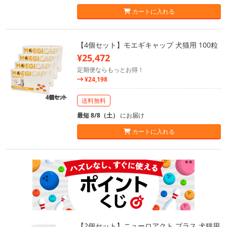
カートに入れる
【4個セット】モエギキャップ 犬猫用 100粒
¥25,472
定期便ならもっとお得！
¥24,198
送料無料
最短 8/8（土）
にお届け
カートに入れる
【2個セット】ニューロアクト プラス 犬猫用