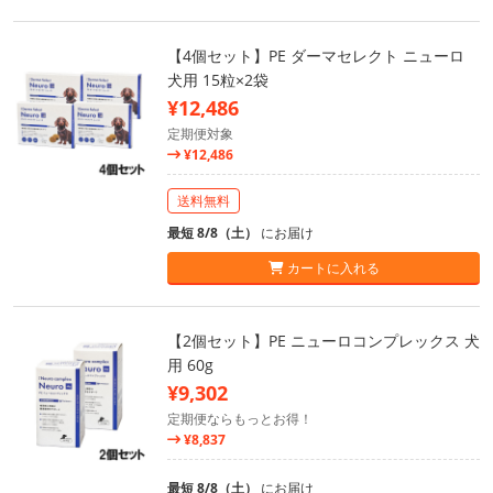
【4個セット】PE ダーマセレクト ニューロ
犬用 15粒×2袋
¥12,486
定期便対象
¥12,486
送料無料
最短 8/8（土）
にお届け
カートに入れる
【2個セット】PE ニューロコンプレックス 犬
用 60g
¥9,302
定期便ならもっとお得！
¥8,837
最短 8/8（土）
にお届け