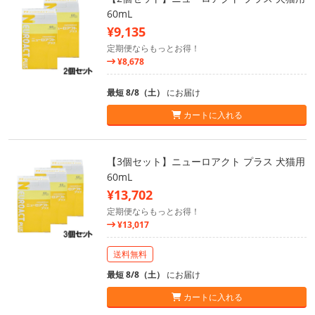
60mL
¥9,135
定期便ならもっとお得！
¥8,678
最短 8/8（土）
にお届け
カートに入れる
【3個セット】ニューロアクト プラス 犬猫用
60mL
¥13,702
定期便ならもっとお得！
¥13,017
送料無料
最短 8/8（土）
にお届け
カートに入れる