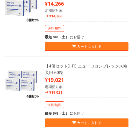
¥14,266
定期便対象
¥14,266
送料無料
最短 8/8（土）
にお届け
カートに入れる
【4個セット】PE ニューロコンプレックス粒
犬用 60粒
¥19,021
定期便対象
¥19,021
送料無料
最短 8/8（土）
にお届け
カートに入れる