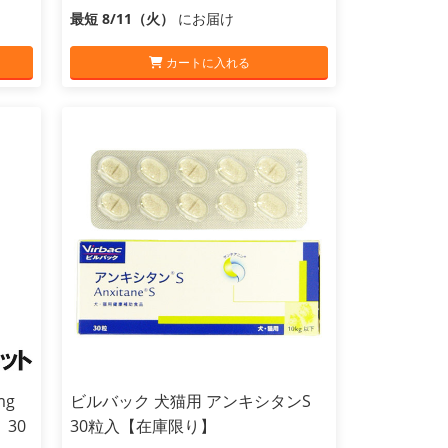
最短 8/11（火）
にお届け
カートに入れる
mg
ビルバック 犬猫用 アンキシタンS
 30
30粒入【在庫限り】