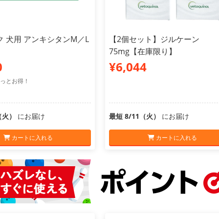
 犬用 アンキシタンM／L
【2個セット】ジルケーン
75mg【在庫限り】
0
¥6,044
っとお得！
1（火）
にお届け
最短 8/11（火）
にお届け
カートに入れる
カートに入れる