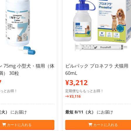
 75mg 小型犬・猫用（体
ビルバック プロネフラ 犬猫用
満） 30粒
60mL
7
¥3,212
っとお得！
定期便ならもっとお得！
¥3,116
1（火）
にお届け
最短 8/11（火）
にお届け
カートに入れる
カートに入れる