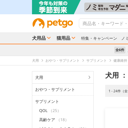
犬用品
猫用品
特集・キャンペーン
ノ
全6件
犬用
おやつ・サプリメント
サプリメント
健康維持
犬用
：
犬用
おやつ・サプリメント
1 - 24件（
サプリメント
QOL
（25）
高齢ケア
（18）