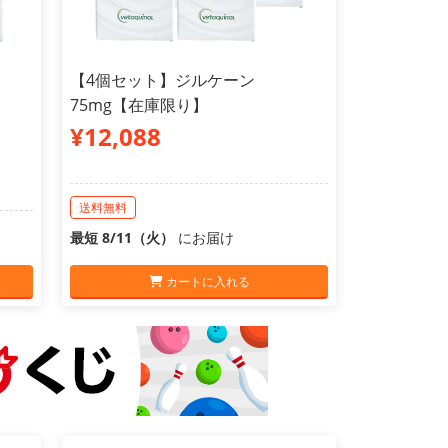
【4個セット】ジルケーン
75mg【在庫限り】
¥12,088
送料無料
最短 8/11（火）
にお届け
カートに入れる