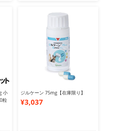
 小
ジルケーン 75mg【在庫限り】
0粒
¥3,037