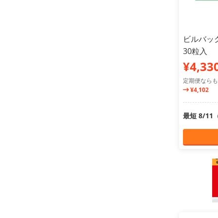
ビルバック
30粒入
¥4,33
定期便ならも
¥4,102
最短 8/1