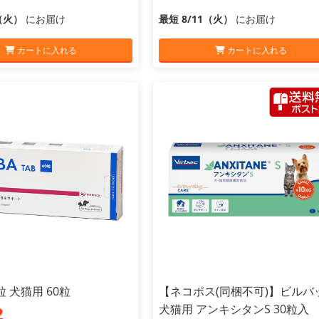
1（火）
にお届け
最短 8/11（火）
にお届け
カートに入れる
カートに入れる
A粒 犬猫用 60粒
【ネコポス(同梱不可)】ビルバ
犬猫用 アンキシタンS 30粒入
2