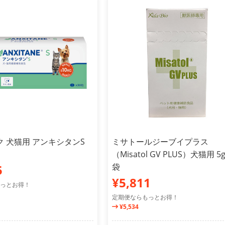
 犬猫用 アンキシタンS
ミサトールジーブイプラス
（Misatol GV PLUS）犬猫用 5g
袋
5
¥5,811
っとお得！
定期便ならもっとお得！
¥5,534