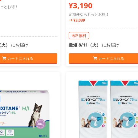
¥3,190
っとお得！
定期便ならもっとお得！
¥3,039
送料無料
1（火）
にお届け
最短 8/11（火）
にお届け
カートに入れる
カートに入れる