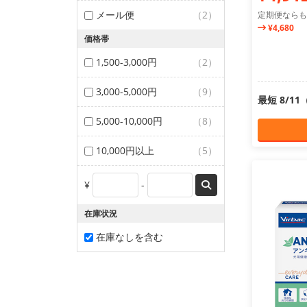
メール便
（2）
定期便ならも
¥4,680
価格帯
1,500-3,000円
（2）
3,000-5,000円
（9）
最短 8/1
5,000-10,000円
（8）
10,000円以上
（5）
¥
-
在庫状況
在庫なしを含む