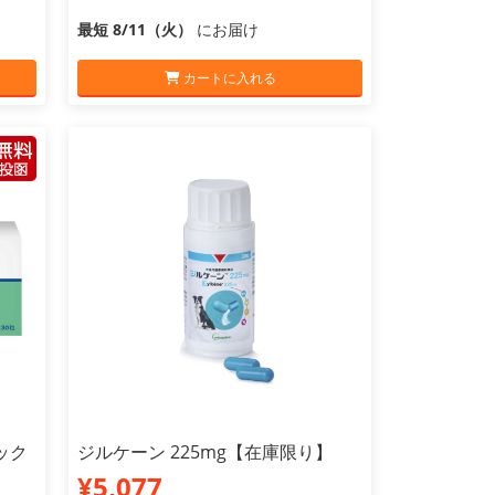
最短 8/11（火）
にお届け
カートに入れる
ック
ジルケーン 225mg【在庫限り】
¥5,077