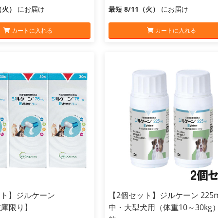
1（火）
にお届け
最短 8/11（火）
にお届け
カートに入れる
カートに入れる
ット】ジルケーン
【2個セット】ジルケーン 225
在庫限り】
中・大型犬用（体重10～30kg）