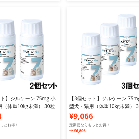
ト】ジルケーン 75mg 小
【3個セット】ジルケーン 75mg
（体重10kg未満） 30粒
型犬・猫用（体重10kg未満） 3
4
¥9,066
っとお得！
定期便ならもっとお得！
¥6,806