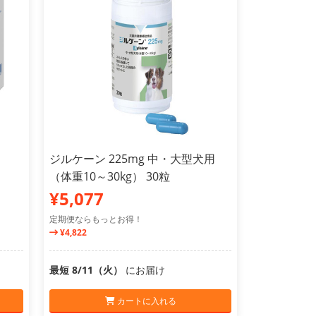
ジルケーン 225mg 中・大型犬用
（体重10～30kg） 30粒
¥5,077
定期便ならもっとお得！
¥4,822
最短 8/11（火）
にお届け
カートに入れる