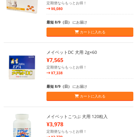
定期便ならもっとお得！
¥6,080
最短 8/9（日）
にお届け
カートに入れる
メイベットDC 犬用 2g×60
¥7,565
定期便ならもっとお得！
¥7,338
最短 8/9（日）
にお届け
カートに入れる
メイベットこつぶ 犬用 120粒入
¥3,978
定期便ならもっとお得！