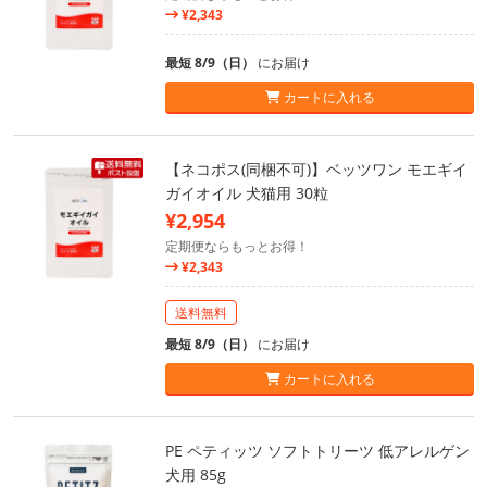
¥2,343
最短 8/9（日）
にお届け
カートに入れる
【ネコポス(同梱不可)】ベッツワン モエギイ
ガイオイル 犬猫用 30粒
¥2,954
定期便ならもっとお得！
¥2,343
送料無料
最短 8/9（日）
にお届け
カートに入れる
PE ペティッツ ソフトトリーツ 低アレルゲン
犬用 85g