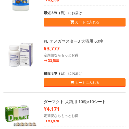
¥3,779
最短 8/9（日）
にお届け
カートに入れる
PE オメガマスター3 犬猫用 60粒
¥3,777
定期便ならもっとお得！
¥3,588
最短 8/9（日）
にお届け
カートに入れる
ダーマクト 犬猫用 10粒×10シート
¥4,171
定期便ならもっとお得！
¥3,970