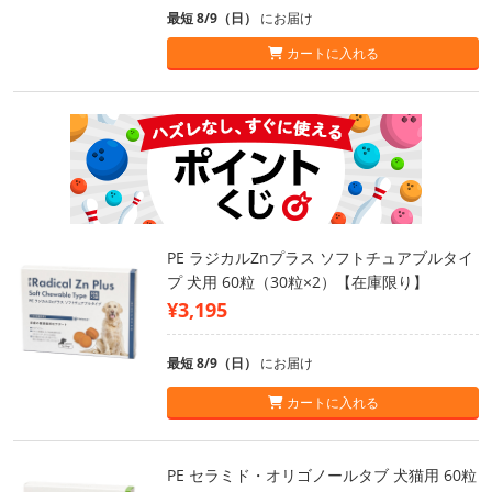
最短 8/9（日）
にお届け
カートに入れる
PE ラジカルZnプラス ソフトチュアブルタイ
プ 犬用 60粒（30粒×2）【在庫限り】
¥3,195
最短 8/9（日）
にお届け
カートに入れる
PE セラミド・オリゴノールタブ 犬猫用 60粒