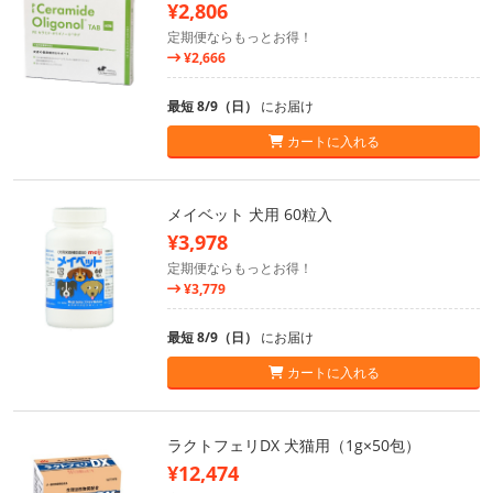
¥2,806
定期便ならもっとお得！
¥2,666
最短 8/9（日）
にお届け
カートに入れる
メイベット 犬用 60粒入
¥3,978
定期便ならもっとお得！
¥3,779
最短 8/9（日）
にお届け
カートに入れる
ラクトフェリDX 犬猫用（1g×50包）
¥12,474