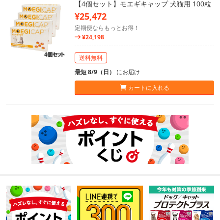
【4個セット】モエギキャップ 犬猫用 100粒
¥25,472
定期便ならもっとお得！
¥24,198
送料無料
最短 8/9（日）
にお届け
カートに入れる