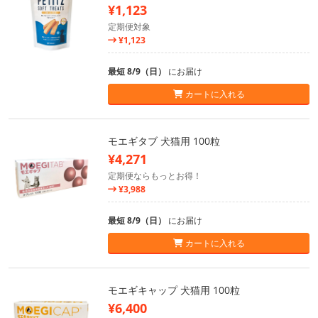
¥1,123
定期便対象
¥1,123
最短 8/9（日）
にお届け
カートに入れる
モエギタブ 犬猫用 100粒
¥4,271
定期便ならもっとお得！
¥3,988
最短 8/9（日）
にお届け
カートに入れる
モエギキャップ 犬猫用 100粒
¥6,400