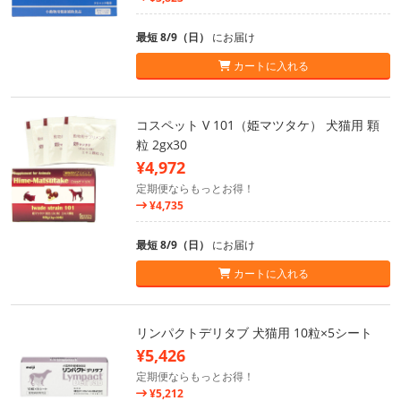
最短 8/9（日）
にお届け
カートに入れる
コスペット V 101（姫マツタケ） 犬猫用 顆
粒 2gx30
¥4,972
定期便ならもっとお得！
¥4,735
最短 8/9（日）
にお届け
カートに入れる
リンパクトデリタブ 犬猫用 10粒×5シート
¥5,426
定期便ならもっとお得！
¥5,212