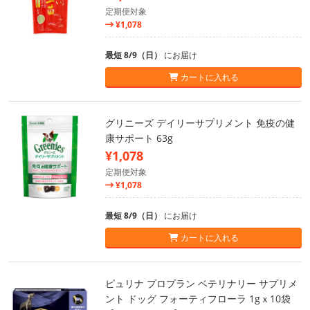
定期便対象
¥1,078
最短 8/9（日）
にお届け
カートに入れる
グリニーズ デイリーサプリメント 免疫の健
康サポート 63g
¥1,078
定期便対象
¥1,078
最短 8/9（日）
にお届け
カートに入れる
ピュリナ プロプラン ベテリナリー サプリメ
ント ドッグ フォーティフローラ 1gｘ10袋