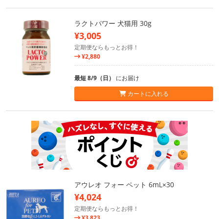
ラクトパワー 犬猫用 30g
¥3,005
定期便ならもっとお得！
¥2,880
最短 8/9（日）
にお届け
カートに入れる
アウレオ フォー ペット 6mL×30
¥4,024
定期便ならもっとお得！
¥3,823