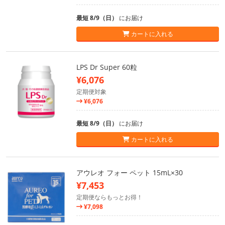
最短 8/9（日）
にお届け
カートに入れる
LPS Dr Super 60粒
¥6,076
定期便対象
¥6,076
最短 8/9（日）
にお届け
カートに入れる
アウレオ フォー ペット 15mL×30
¥7,453
定期便ならもっとお得！
¥7,098