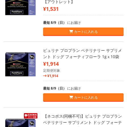
【アウトレット】
¥1,531
最短 8/9（日）
にお届け
カートに入れる
ピュリナ プロプラン ベテリナリー サプリメ
ント ドッグ フォーティフローラ 1gｘ10袋
¥1,914
定期便対象
¥1,914
最短 8/9（日）
にお届け
カートに入れる
【ネコポス(同梱不可)】ピュリナ プロプラン
ベテリナリー サプリメント ドッグ フォーテ