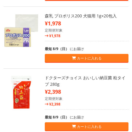
森乳 プロポリス200 犬猫用 1g×20包入
¥1,978
定期便対象
¥1,978
最短 8/9（日）
にお届け
カートに入れる
ドクターズチョイス おいしい納豆菌 粒タイ
プ 280g
¥2,398
定期便対象
¥2,398
最短 8/9（日）
にお届け
カートに入れる