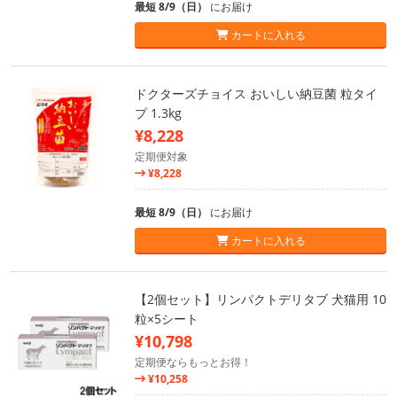
最短 8/9（日）
にお届け
カートに入れる
ドクターズチョイス おいしい納豆菌 粒タイ
プ 1.3kg
¥8,228
定期便対象
¥8,228
最短 8/9（日）
にお届け
カートに入れる
【2個セット】リンパクトデリタブ 犬猫用 10
粒×5シート
¥10,798
定期便ならもっとお得！
¥10,258