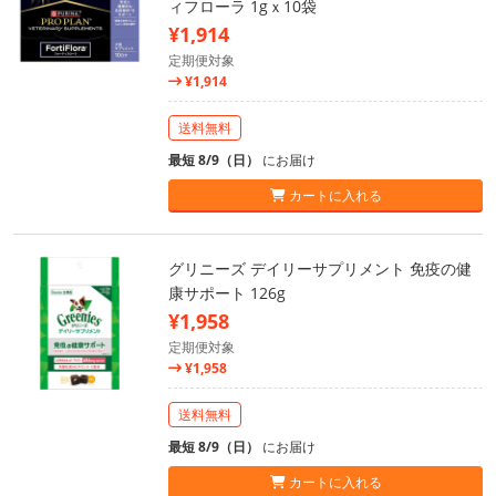
ィフローラ 1gｘ10袋
¥1,914
定期便対象
¥1,914
送料無料
最短 8/9（日）
にお届け
カートに入れる
グリニーズ デイリーサプリメント 免疫の健
康サポート 126g
¥1,958
定期便対象
¥1,958
送料無料
最短 8/9（日）
にお届け
カートに入れる