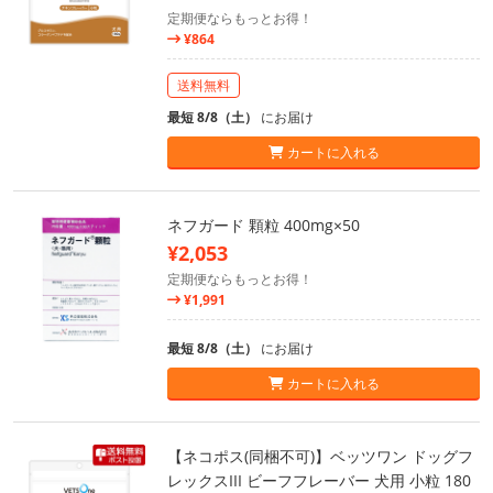
定期便ならもっとお得！
¥864
送料無料
最短 8/8（土）
にお届け
カートに入れる
ネフガード 顆粒 400mg×50
¥2,053
定期便ならもっとお得！
¥1,991
最短 8/8（土）
にお届け
カートに入れる
【ネコポス(同梱不可)】ベッツワン ドッグフ
レックスIII ビーフフレーバー 犬用 小粒 180