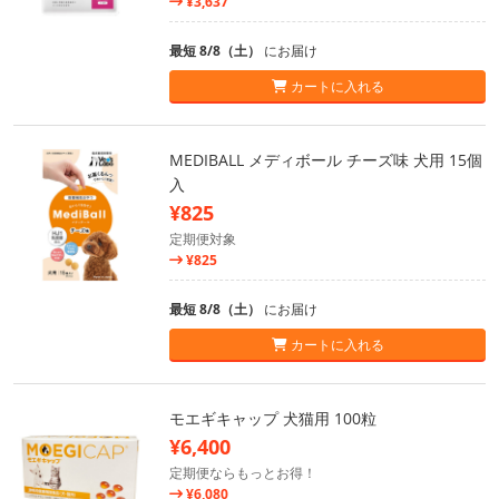
¥3,637
最短 8/8（土）
にお届け
カートに入れる
MEDIBALL メディボール チーズ味 犬用 15個
入
¥825
定期便対象
¥825
最短 8/8（土）
にお届け
カートに入れる
モエギキャップ 犬猫用 100粒
¥6,400
定期便ならもっとお得！
¥6,080