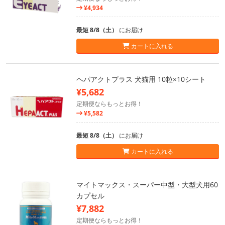
¥4,934
最短 8/8（土）
にお届け
カートに入れる
ヘパアクトプラス 犬猫用 10粒×10シート
¥5,682
定期便ならもっとお得！
¥5,582
最短 8/8（土）
にお届け
カートに入れる
マイトマックス・スーパー中型・大型犬用60
カプセル
¥7,882
定期便ならもっとお得！