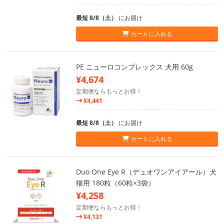
最短 8/8（土）
にお届け
カートに入れる
PE ニューロコンプレックス 犬用 60g
¥4,674
定期便ならもっとお得！
¥4,441
最短 8/8（土）
にお届け
カートに入れる
Duo One Eye R（デュオワンアイアール）犬
猫用 180粒（60粒×3袋）
¥4,258
定期便ならもっとお得！
¥4,131