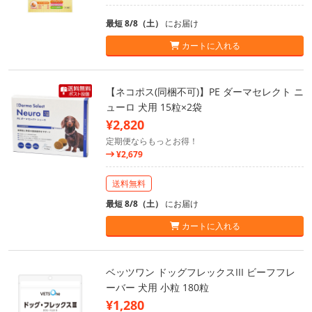
最短 8/8（土）
にお届け
カートに入れる
【ネコポス(同梱不可)】PE ダーマセレクト ニ
ューロ 犬用 15粒×2袋
¥2,820
定期便ならもっとお得！
¥2,679
送料無料
最短 8/8（土）
にお届け
カートに入れる
ベッツワン ドッグフレックスIII ビーフフレ
ーバー 犬用 小粒 180粒
¥1,280