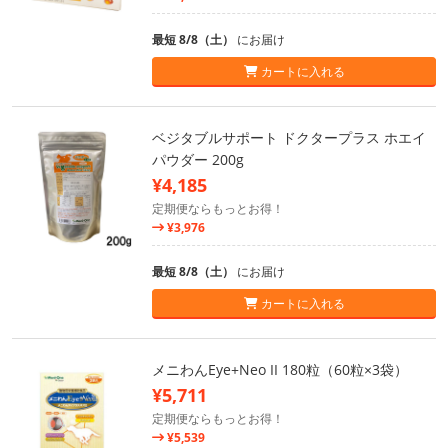
最短 8/8（土）
にお届け
カートに入れる
ベジタブルサポート ドクタープラス ホエイ
パウダー 200g
¥4,185
定期便ならもっとお得！
¥3,976
最短 8/8（土）
にお届け
カートに入れる
メニわんEye+Neo II 180粒（60粒×3袋）
¥5,711
定期便ならもっとお得！
¥5,539