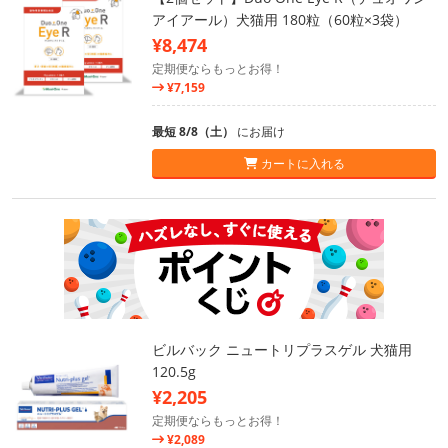
アイアール）犬猫用 180粒（60粒×3袋）
¥8,474
定期便ならもっとお得！
¥7,159
最短 8/8（土）
にお届け
カートに入れる
ビルバック ニュートリプラスゲル 犬猫用
120.5g
¥2,205
定期便ならもっとお得！
¥2,089