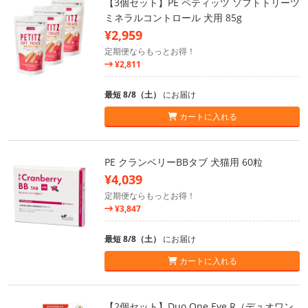
【3個セット】PE ペティッツ ソフトトリーツ
ミネラルコントロール 犬用 85g
¥2,959
定期便ならもっとお得！
¥2,811
最短 8/8（土）
にお届け
カートに入れる
PE クランベリーBBタブ 犬猫用 60粒
¥4,039
定期便ならもっとお得！
¥3,847
最短 8/8（土）
にお届け
カートに入れる
【2個セット】Duo One Eye R（デュオワン