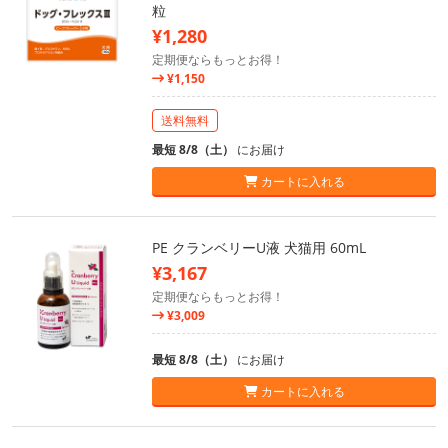
粒
¥1,280
定期便ならもっとお得！
¥1,150
送料無料
最短 8/8（土）
にお届け
カートに入れる
PE クランベリーU液 犬猫用 60mL
¥3,167
定期便ならもっとお得！
¥3,009
最短 8/8（土）
にお届け
カートに入れる