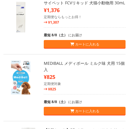
サイペット FCVリキッド 犬猫小動物用 30mL
¥1,376
定期便ならもっとお得！
¥1,307
最短 8/8（土）
にお届け
カートに入れる
MEDIBALL メディボール ミルク味 犬用 15個
入
¥825
定期便対象
¥825
最短 8/8（土）
にお届け
カートに入れる