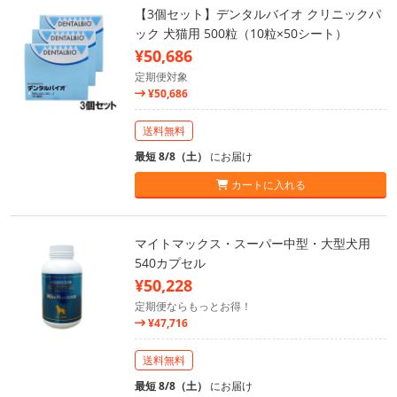
【3個セット】デンタルバイオ クリニックパ
ック 犬猫用 500粒（10粒×50シート）
¥50,686
定期便対象
¥50,686
送料無料
最短 8/8（土）
にお届け
カートに入れる
マイトマックス・スーパー中型・大型犬用
540カプセル
¥50,228
定期便ならもっとお得！
¥47,716
送料無料
最短 8/8（土）
にお届け