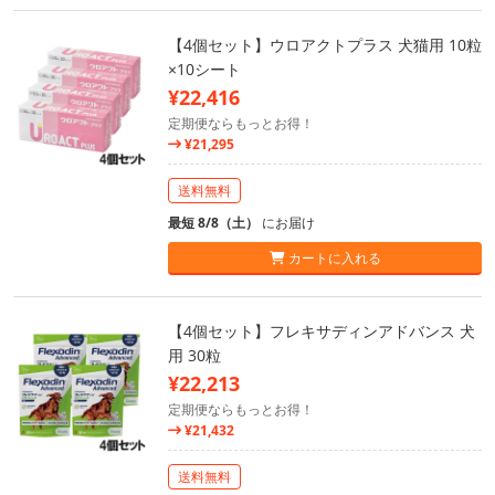
【4個セット】ウロアクトプラス 犬猫用 10粒
×10シート
¥22,416
定期便ならもっとお得！
¥21,295
送料無料
最短 8/8（土）
にお届け
カートに入れる
【4個セット】フレキサディンアドバンス 犬
用 30粒
¥22,213
定期便ならもっとお得！
¥21,432
送料無料