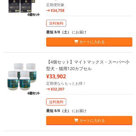
定期便対象
¥34,758
送料無料
最短 8/8（土）
にお届け
カートに入れる
【4個セット】マイトマックス・スーパー小
型犬・猫用120カプセル
¥33,902
定期便ならもっとお得！
¥32,207
送料無料
最短 8/8（土）
にお届け
カートに入れる