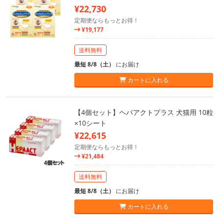
¥22,730
定期便ならもっとお得！
¥19,177
送料無料
最短 8/8（土）
にお届け
カートに入れる
【4個セット】ヘパアクトプラス 犬猫用 10粒
×10シート
¥22,615
定期便ならもっとお得！
¥21,484
送料無料
最短 8/8（土）
にお届け
カートに入れる