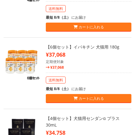
送料無料
最短 8/8（土）
にお届け
カートに入れる
【6個セット】イパキチン 犬猫用 180g
¥37,068
定期便対象
¥37,068
送料無料
最短 8/8（土）
にお届け
カートに入れる
【4個セット】犬猫用センダンα プラス
30mL
¥34,758