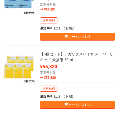
定期便対象
¥67,581
送料無料
最短 8/8（土）
にお届け
カートに入れる
【6個セット】アガリクスバイオ スーパーリ
キッド 犬猫用 30mL
¥55,820
定期便対象
¥55,820
送料無料
最短 8/8（土）
にお届け
カートに入れる