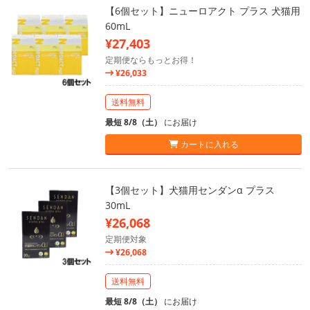
【6個セット】ニューロアクト プラス 犬猫用
60mL
¥27,403
定期便ならもっとお得！
¥26,033
送料無料
最短 8/8（土）
にお届け
カートに入れる
【3個セット】犬猫用センダンα プラス
30mL
¥26,068
定期便対象
¥26,068
送料無料
最短 8/8（土）
にお届け