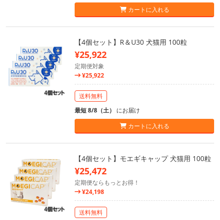
カートに入れる
【4個セット】R＆U30 犬猫用 100粒
¥25,922
定期便対象
¥25,922
送料無料
最短 8/8（土）
にお届け
カートに入れる
【4個セット】モエギキャップ 犬猫用 100粒
¥25,472
定期便ならもっとお得！
¥24,198
送料無料