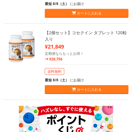
最短 8/8（土）
にお届け
カートに入れる
【2個セット】コセクイン タブレット 120粒
入り
¥21,849
定期便ならもっとお得！
¥20,756
送料無料
最短 8/8（土）
にお届け
カートに入れる