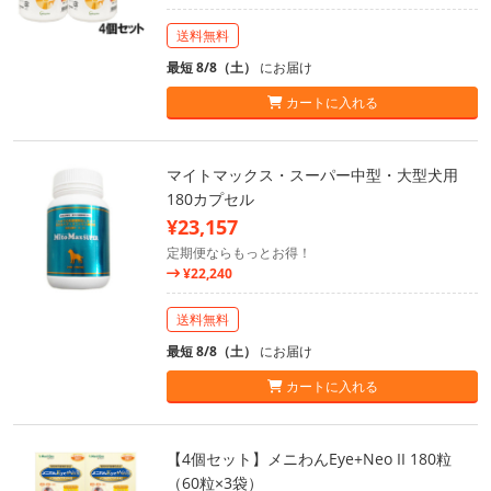
送料無料
最短 8/8（土）
にお届け
カートに入れる
マイトマックス・スーパー中型・大型犬用
180カプセル
¥23,157
定期便ならもっとお得！
¥22,240
送料無料
最短 8/8（土）
にお届け
カートに入れる
【4個セット】メニわんEye+Neo II 180粒
（60粒×3袋）