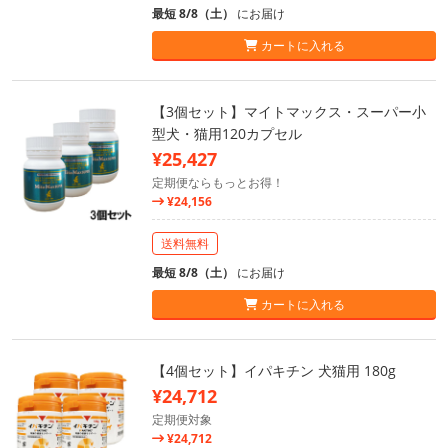
最短 8/8（土）
にお届け
カートに入れる
【3個セット】マイトマックス・スーパー小
型犬・猫用120カプセル
¥25,427
定期便ならもっとお得！
¥24,156
送料無料
最短 8/8（土）
にお届け
カートに入れる
【4個セット】イパキチン 犬猫用 180g
¥24,712
定期便対象
¥24,712