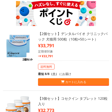
【2個セット】デンタルバイオ クリニックパ
ック 犬猫用 500粒（10粒×50シート）
¥33,791
定期便対象
¥33,791
送料無料
最短 8/8（土）
にお届け
カートに入れる
【3個セット】コセクイン タブレット 120粒
入り
¥32,773