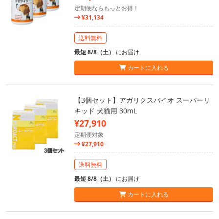
定期便ならもっとお得！
¥31,134
送料無料
最短 8/8（土）
にお届け
カートに入れる
【3個セット】アガリクスバイオ スーパーリ
キッド 犬猫用 30mL
¥27,910
定期便対象
¥27,910
送料無料
最短 8/8（土）
にお届け
カートに入れる