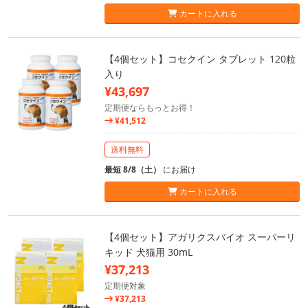
カートに入れる
【4個セット】コセクイン タブレット 120粒
入り
¥43,697
定期便ならもっとお得！
¥41,512
送料無料
最短 8/8（土）
にお届け
カートに入れる
【4個セット】アガリクスバイオ スーパーリ
キッド 犬猫用 30mL
¥37,213
定期便対象
¥37,213