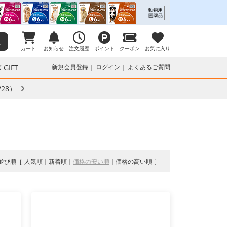
カート
お知らせ
注文履歴
ポイント
クーポン
お気に入り
 GIFT
新規会員登録
ログイン
よくあるご質問
28）
並び順
人気順
新着順
価格の安い順
価格の高い順