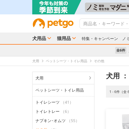
犬用品
猫用品
特集・キャンペーン
ノ
全6件
犬用
ペットシーツ・トイレ用品
その他
犬用
：
犬用
ペットシーツ・トイレ用品
1 - 6件（全
トイレシーツ
（41）
トイレトレー
（6）
ナプキン･オムツ
（55）