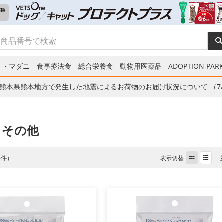
ミ・マダニ
食事療法食
総合栄養食
動物用医薬品
ADOPTION PARK
熊本県熊本地方で発生した地震によるお荷物のお届け状況について （7/
 その他
表示切替
 6件）