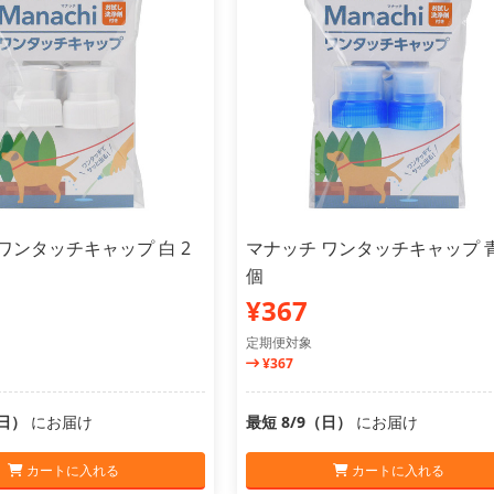
ワンタッチキャップ 白 2
マナッチ ワンタッチキャップ 青
個
¥367
定期便対象
¥367
（日）
にお届け
最短 8/9（日）
にお届け
カートに入れる
カートに入れる