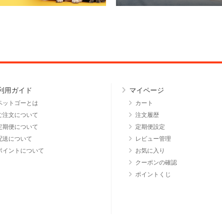
利用ガイド
マイページ
ペットゴーとは
カート
ご注文について
注文履歴
定期便について
定期便設定
配送について
レビュー管理
ポイントについて
お気に入り
クーポンの確認
ポイントくじ