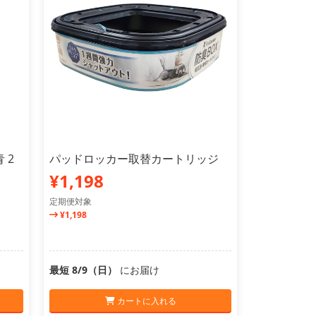
 2
パッドロッカー取替カートリッジ
¥1,198
定期便対象
¥1,198
最短 8/9（日）
にお届け
カートに入れる