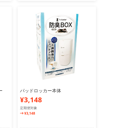
ー
パッドロッカー本体
¥3,148
定期便対象
¥3,148