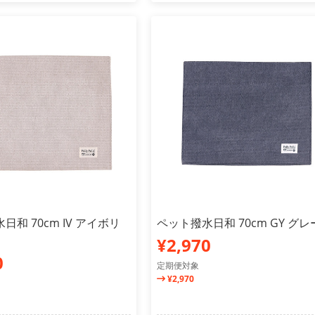
日和 70cm IV アイボリ
ペット撥水日和 70cm GY グレ
¥2,970
0
定期便対象
¥2,970