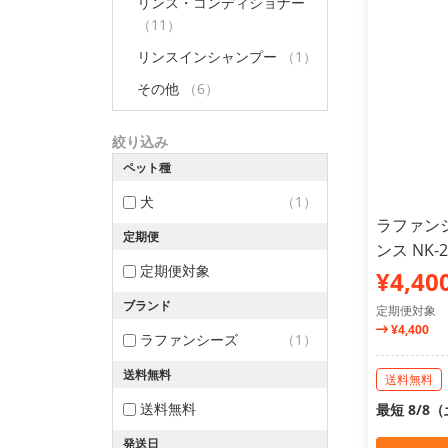
リンス・コンディショナー
（11）
リンスインシャンプー
（1）
その他
（6）
絞り込み
ペット種
犬
（1）
ラファン
定期便
ンス NK-2
定期便対象
¥4,40
ブランド
定期便対象
¥4,400
ラファンシーズ
（1）
送料無料
送料無料
送料無料
最短 8/8
発送日