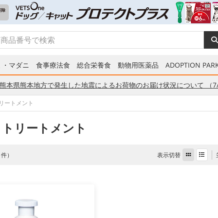
ミ・マダニ
食事療法食
総合栄養食
動物用医薬品
ADOPTION PARK
熊本県熊本地方で発生した地震によるお荷物のお届け状況について （7/
リートメント
 トリートメント
表示切替
 1件）