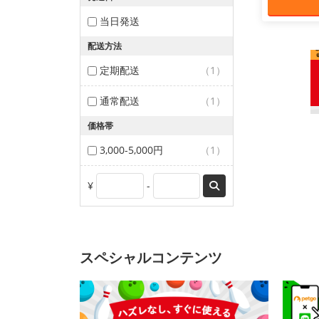
当日発送
配送方法
定期配送
（1）
通常配送
（1）
価格帯
3,000-5,000円
（1）
¥
-
スペシャルコンテンツ