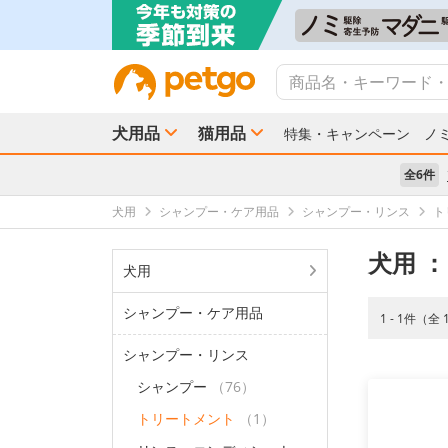
犬用品
猫用品
特集・キャンペーン
ノ
全6件
犬用
シャンプー・ケア用品
シャンプー・リンス
ト
犬用
：
犬用
シャンプー・ケア用品
1 - 1件（全
シャンプー・リンス
シャンプー
（76）
トリートメント
（1）