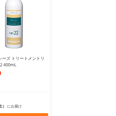
シーズ トリートメントリ
2 400mL
0
（土）
にお届け