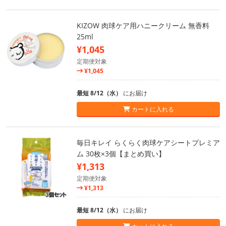
KIZOW 肉球ケア用ハニークリーム 無香料
25ml
¥1,045
定期便対象
¥1,045
最短 8/12（水）
にお届け
カートに入れる
毎日キレイ らくらく肉球ケアシートプレミア
ム 30枚×3個【まとめ買い】
¥1,313
定期便対象
¥1,313
最短 8/12（水）
にお届け