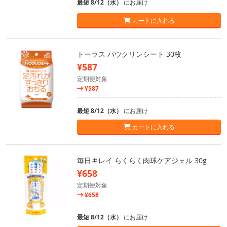
最短 8/12（水）
にお届け
カートに入れる
トーラス パウクリンシート 30枚
¥587
定期便対象
¥587
最短 8/12（水）
にお届け
カートに入れる
毎日キレイ らくらく肉球ケアジェル 30g
¥658
定期便対象
¥658
最短 8/12（水）
にお届け