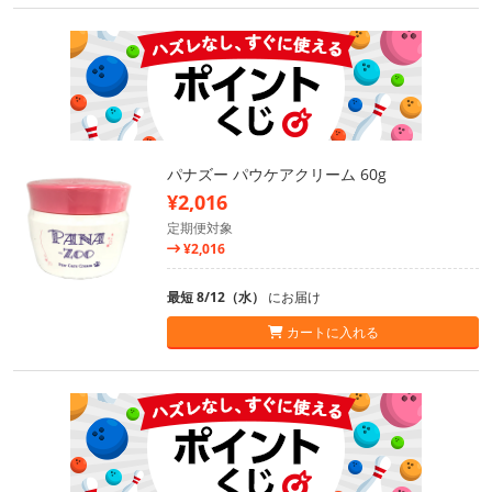
パナズー パウケアクリーム 60g
¥2,016
定期便対象
¥2,016
最短 8/12（水）
にお届け
カートに入れる