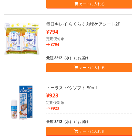
カートに入れる
毎日キレイ らくらく肉球ケアシート2P
¥794
定期便対象
¥794
最短 8/12（水）
にお届け
カートに入れる
トーラス パウソフト 50mL
¥923
定期便対象
¥923
最短 8/12（水）
にお届け
カートに入れる