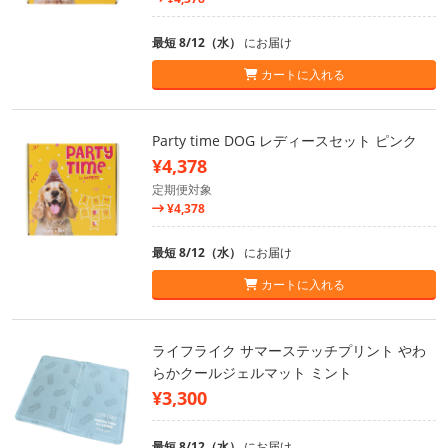
最短 8/12（水）
にお届け
カートに入れる
Party time DOG レディースセット ピンク
¥4,378
定期便対象
¥4,378
最短 8/12（水）
にお届け
カートに入れる
ライフライク サマーステッチプリント やわ
らかクールジェルマット ミント
¥3,300
最短 8/12（水）
にお届け