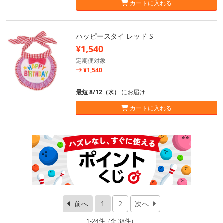
カートに入れる
ハッピースタイ レッド S
¥1,540
定期便対象
¥1,540
最短 8/12（水）
にお届け
カートに入れる
前へ
1
2
次へ
1-24件（全 38件）