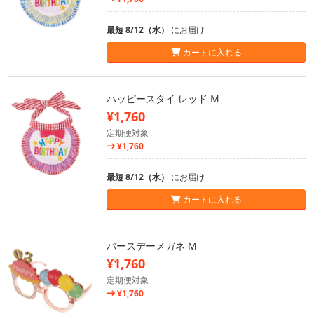
最短 8/12（水）
にお届け
カートに入れる
ハッピースタイ レッド M
¥1,760
定期便対象
¥1,760
最短 8/12（水）
にお届け
カートに入れる
バースデーメガネ M
¥1,760
定期便対象
¥1,760