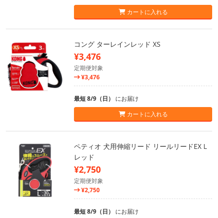
カートに入れる
コング ターレインレッド XS
¥3,476
定期便対象
¥3,476
最短 8/9（日）
にお届け
カートに入れる
ペティオ 犬用伸縮リード リールリードEX L
レッド
¥2,750
定期便対象
¥2,750
最短 8/9（日）
にお届け