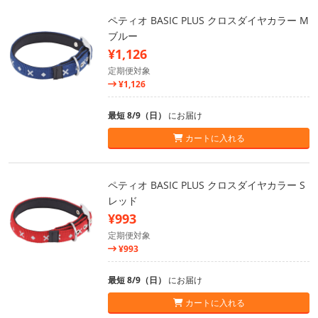
ペティオ BASIC PLUS クロスダイヤカラー M
ブルー
¥1,126
定期便対象
¥1,126
最短 8/9（日）
にお届け
カートに入れる
ペティオ BASIC PLUS クロスダイヤカラー S
レッド
¥993
定期便対象
¥993
最短 8/9（日）
にお届け
カートに入れる