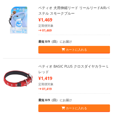
ペティオ 犬用伸縮リード リールリードAIRパ
ステル スモークブルー
¥1,469
定期便対象
¥1,469
最短 8/9（日）
にお届け
カートに入れる
ペティオ BASIC PLUS クロスダイヤカラー L
レッド
¥1,419
定期便対象
¥1,419
最短 8/9（日）
にお届け
カートに入れる