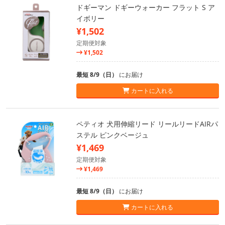
ドギーマン ドギーウォーカー フラット S ア
イボリー
¥1,502
定期便対象
¥1,502
最短 8/9（日）
にお届け
カートに入れる
ペティオ 犬用伸縮リード リールリードAIRパ
ステル ピンクベージュ
¥1,469
定期便対象
¥1,469
最短 8/9（日）
にお届け
カートに入れる