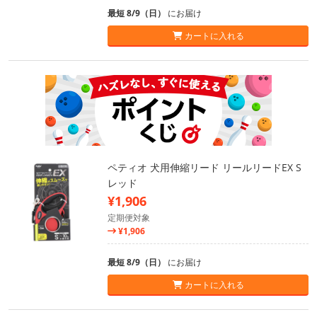
最短 8/9（日）
にお届け
カートに入れる
ペティオ 犬用伸縮リード リールリードEX S
レッド
¥1,906
定期便対象
¥1,906
最短 8/9（日）
にお届け
カートに入れる