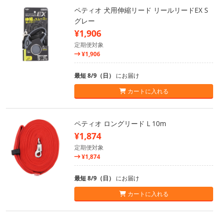
ペティオ 犬用伸縮リード リールリードEX S
グレー
¥1,906
定期便対象
¥1,906
最短 8/9（日）
にお届け
カートに入れる
ペティオ ロングリード L 10m
¥1,874
定期便対象
¥1,874
最短 8/9（日）
にお届け
カートに入れる