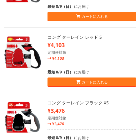
最短 8/9（日）
にお届け
カートに入れる
コング ターレイン レッド S
¥4,103
定期便対象
¥4,103
最短 8/9（日）
にお届け
カートに入れる
コング ターレイン ブラック XS
¥3,476
定期便対象
¥3,476
最短 8/9（日）
にお届け