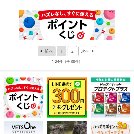
前へ
1
2
次へ
1-24件（全 30件）