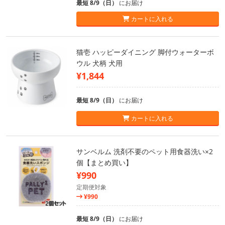
最短 8/9（日）
にお届け
カートに入れる
猫壱 ハッピーダイニング 脚付ウォーターボ
ウル 犬柄 犬用
¥1,844
最短 8/9（日）
にお届け
カートに入れる
サンベルム 洗剤不要のペット用食器洗い×2
個【まとめ買い】
¥990
定期便対象
¥990
最短 8/9（日）
にお届け