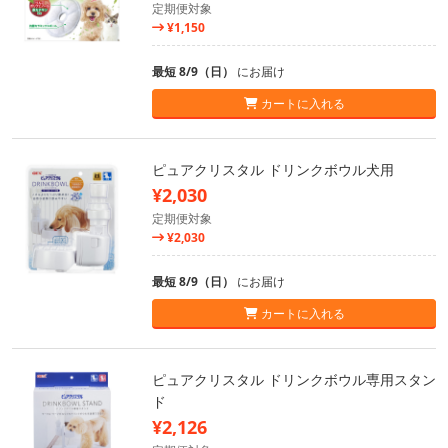
定期便対象
¥1,150
最短 8/9（日）
にお届け
カートに入れる
ピュアクリスタル ドリンクボウル犬用
¥2,030
定期便対象
¥2,030
最短 8/9（日）
にお届け
カートに入れる
ピュアクリスタル ドリンクボウル専用スタン
ド
¥2,126