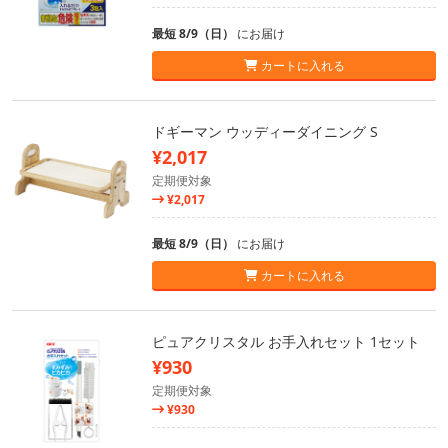
最短 8/9（日）
にお届け
カートに入れる
ドギーマン ウッディーダイニング S
¥2,017
定期便対象
¥2,017
最短 8/9（日）
にお届け
カートに入れる
ピュアクリスタル お手入れセット 1セット
¥930
定期便対象
¥930