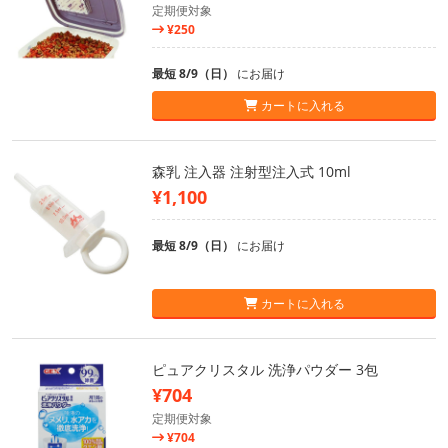
定期便対象
¥250
最短 8/9（日）
にお届け
カートに入れる
森乳 注入器 注射型注入式 10ml
¥1,100
最短 8/9（日）
にお届け
カートに入れる
ピュアクリスタル 洗浄パウダー 3包
¥704
定期便対象
¥704