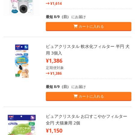
¥1,614
最短 8/9（日）
にお届け
カートに入れる
ピュアクリスタル 軟水化フィルター 半円 犬
用 3個入
¥1,386
定期便対象
¥1,386
最短 8/9（日）
にお届け
カートに入れる
ピュアクリスタル お口すこやかフィルター
全円 犬猫兼用 2個
¥1,150