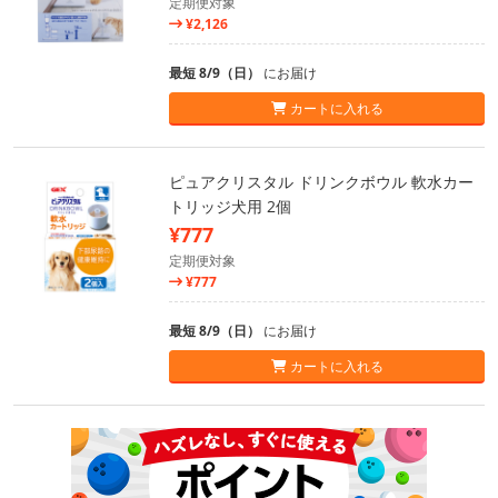
定期便対象
¥2,126
最短 8/9（日）
にお届け
カートに入れる
ピュアクリスタル ドリンクボウル 軟水カー
トリッジ犬用 2個
¥777
定期便対象
¥777
最短 8/9（日）
にお届け
カートに入れる