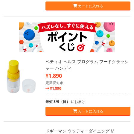
カートに入れる
ペティオ ヘルス プログラム フードクラッシ
ャー ハンディ
¥1,890
定期便対象
¥1,890
最短 8/9（日）
にお届け
カートに入れる
ドギーマン ウッディーダイニング M