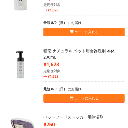
定期便対象
¥1,098
最短 8/9（日）
にお届け
カートに入れる
猫壱 ナチュラル ペット用食器洗剤 本体
200mL
¥1,628
定期便対象
¥1,628
最短 8/9（日）
にお届け
カートに入れる
ペットフードストッカー用除湿剤
¥250