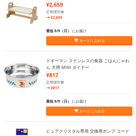
¥2,659
定期便対象
¥2,659
最短 8/9（日）
にお届け
カートに入れる
ドギーマン ステンレスの食器 ごはんにゃわ
ん 犬用 MINI ダイナー
¥817
定期便対象
¥817
最短 8/9（日）
にお届け
カートに入れる
ピュアクリスタル専用 交換用ポンプ コード