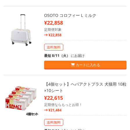
OSOTO コロフィー L ミルク
¥22,858
定期便対象
¥22,858
送料無料
最短 8/11（火）
にお届け
カートに入れる
【4個セット】ヘパアクトプラス 犬猫用 10粒
×10シート
¥22,615
定期便ならもっとお得！
¥21,484
送料無料