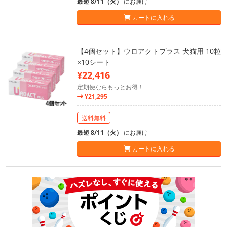
最短 8/11（火）
にお届け
カートに入れる
【4個セット】ウロアクトプラス 犬猫用 10粒
×10シート
¥22,416
定期便ならもっとお得！
¥21,295
送料無料
最短 8/11（火）
にお届け
カートに入れる