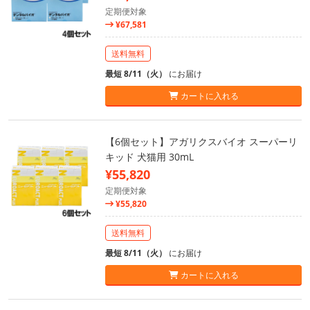
定期便対象
¥67,581
送料無料
最短 8/11（火）
にお届け
カートに入れる
【6個セット】アガリクスバイオ スーパーリ
キッド 犬猫用 30mL
¥55,820
定期便対象
¥55,820
送料無料
最短 8/11（火）
にお届け
カートに入れる