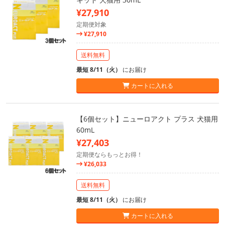
¥27,910
定期便対象
¥27,910
送料無料
最短 8/11（火）
にお届け
カートに入れる
【6個セット】ニューロアクト プラス 犬猫用
60mL
¥27,403
定期便ならもっとお得！
¥26,033
送料無料
最短 8/11（火）
にお届け
カートに入れる