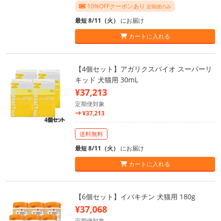
10%OFFクーポンあり
定期便のみ
最短 8/11（火）
にお届け
カートに入れる
【4個セット】アガリクスバイオ スーパーリ
キッド 犬猫用 30mL
¥37,213
定期便対象
¥37,213
送料無料
最短 8/11（火）
にお届け
カートに入れる
【6個セット】イパキチン 犬猫用 180g
¥37,068
定期便対象