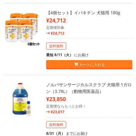
【4個セット】イパキチン 犬猫用 180g
¥24,712
定期便対象
¥24,712
送料無料
最短 8/11（火）
にお届け
カートに入れる
ノルバサンサージカルスクラブ 犬猫用 1ガロ
ン（3.78L）（動物用医薬品）
¥23,850
定期便ならもっとお得！
¥23,617
送料無料
8/31（月）
までにお届け