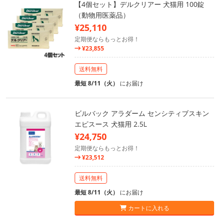
【4個セット】デルクリアー 犬猫用 100錠
（動物用医薬品）
¥25,110
定期便ならもっとお得！
¥23,855
送料無料
最短 8/11（火）
にお届け
ビルバック アラダーム センシティブスキン
エピスース 犬猫用 2.5L
¥24,750
定期便ならもっとお得！
¥23,512
送料無料
最短 8/11（火）
にお届け
カートに入れる