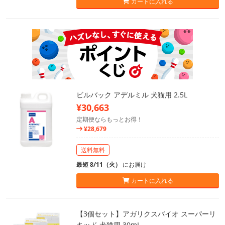
カートに入れる
ビルバック アデルミル 犬猫用 2.5L
¥30,663
定期便ならもっとお得！
¥28,679
送料無料
最短 8/11（火）
にお届け
カートに入れる
【3個セット】アガリクスバイオ スーパーリ
キッド 犬猫用 30mL