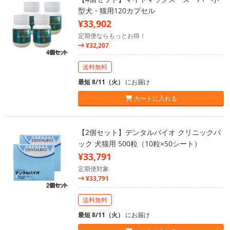
型犬・猫用120カプセル
¥33,902
定期便ならもっとお得！
¥32,207
送料無料
最短 8/11（火）
にお届け
カートに入れる
【2個セット】デンタルバイオ クリニックパ
ック 犬猫用 500粒（10粒×50シート）
¥33,791
定期便対象
¥33,791
送料無料
最短 8/11（火）
にお届け