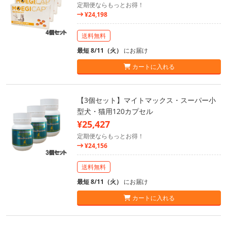
定期便ならもっとお得！
¥24,198
送料無料
最短 8/11（火）
にお届け
カートに入れる
【3個セット】マイトマックス・スーパー小
型犬・猫用120カプセル
¥25,427
定期便ならもっとお得！
¥24,156
送料無料
最短 8/11（火）
にお届け
カートに入れる