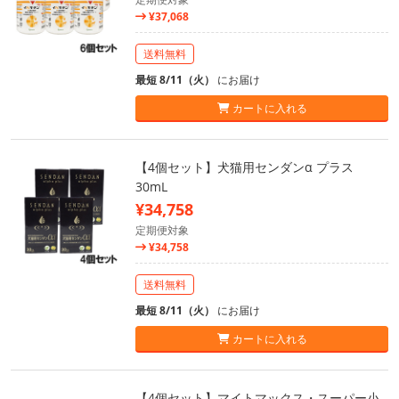
¥37,068
送料無料
最短 8/11（火）
にお届け
カートに入れる
【4個セット】犬猫用センダンα プラス
30mL
¥34,758
定期便対象
¥34,758
送料無料
最短 8/11（火）
にお届け
カートに入れる
【4個セット】マイトマックス・スーパー小