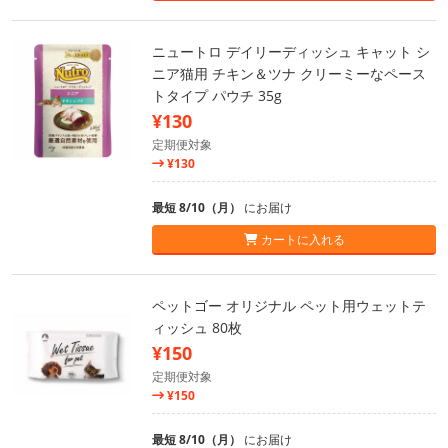
ニュートロ デイリーディッシュ キャット シ
ニア猫用 チキン＆ツナ クリーミーなペース
トタイプ パウチ 35g
¥130
定期便対象
¥130
最短 8/10（月）
にお届け
カートに入れる
ペットゴー オリジナル ペット用ウェットテ
ィッシュ 80枚
¥150
定期便対象
¥150
最短 8/10（月）
にお届け