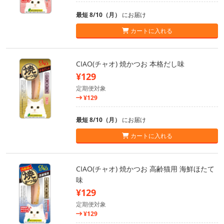
最短 8/10（月）
にお届け
カートに入れる
CIAO(チャオ) 焼かつお 本格だし味
¥129
定期便対象
¥129
最短 8/10（月）
にお届け
カートに入れる
CIAO(チャオ) 焼かつお 高齢猫用 海鮮ほたて
味
¥129
定期便対象
¥129