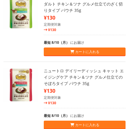
ダルト チキン＆ツナ グルメ仕立てのざく切
りタイプ パウチ 35g
¥130
定期便対象
¥130
最短 8/10（月）
にお届け
カートに入れる
ニュートロ デイリーディッシュ キャット エ
イジングケア チキン＆ツナ グルメ仕立ての
そぼろタイプ パウチ 35g
¥130
定期便対象
¥130
最短 8/10（月）
にお届け
カートに入れる