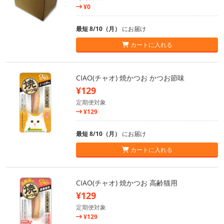
¥0
最短 8/10（月）
にお届け
カートに入れる
CIAO(チャオ) 焼かつお かつお節味
¥129
定期便対象
¥129
最短 8/10（月）
にお届け
カートに入れる
CIAO(チャオ) 焼かつお 高齢猫用
¥129
定期便対象
¥129