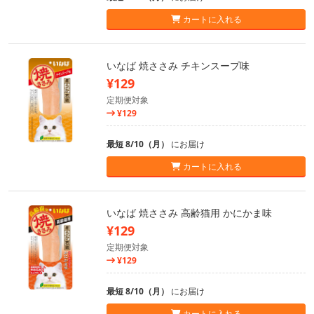
カートに入れる
いなば 焼ささみ チキンスープ味
¥129
定期便対象
¥129
最短 8/10（月）
にお届け
カートに入れる
いなば 焼ささみ 高齢猫用 かにかま味
¥129
定期便対象
¥129
最短 8/10（月）
にお届け
カートに入れる