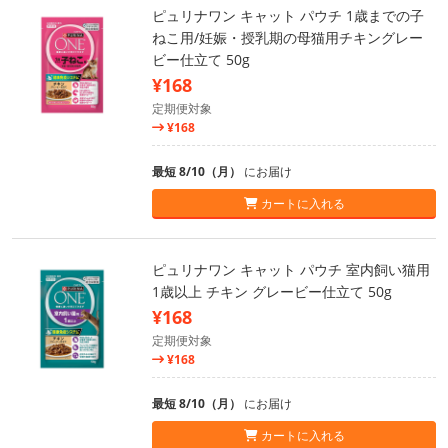
ピュリナワン キャット パウチ 1歳までの子
ねこ用/妊娠・授乳期の母猫用チキングレー
ビー仕立て 50g
¥168
定期便対象
¥168
最短 8/10（月）
にお届け
カートに入れる
ピュリナワン キャット パウチ 室内飼い猫用
1歳以上 チキン グレービー仕立て 50g
¥168
定期便対象
¥168
最短 8/10（月）
にお届け
カートに入れる