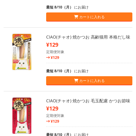
最短 8/10（月）
にお届け
カートに入れる
CIAO(チャオ) 焼かつお 高齢猫用 本格だし味
¥129
定期便対象
¥129
最短 8/10（月）
にお届け
カートに入れる
CIAO(チャオ) 焼かつお 毛玉配慮 かつお節味
¥129
定期便対象
¥129
最短 8/10（月）
にお届け