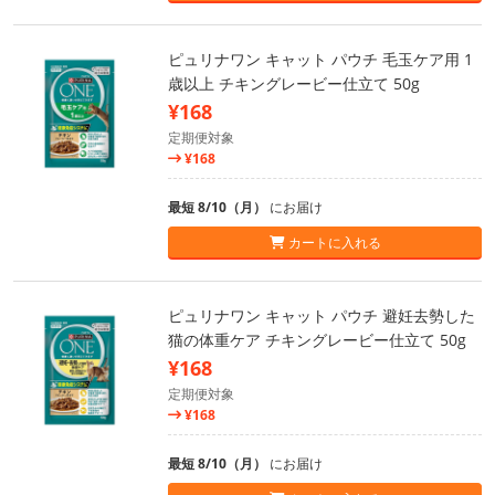
ピュリナワン キャット パウチ 毛玉ケア用 1
歳以上 チキングレービー仕立て 50g
¥168
定期便対象
¥168
最短 8/10（月）
にお届け
カートに入れる
ピュリナワン キャット パウチ 避妊去勢した
猫の体重ケア チキングレービー仕立て 50g
¥168
定期便対象
¥168
最短 8/10（月）
にお届け