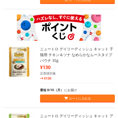
ニュートロ デイリーディッシュ キャット 子
猫用 チキン＆ツナ なめらかなムースタイプ
パウチ 35g
¥130
定期便対象
¥130
最短 8/10（月）
にお届け
カートに入れる
ニュートロ デイリーディッシュ キャット ア