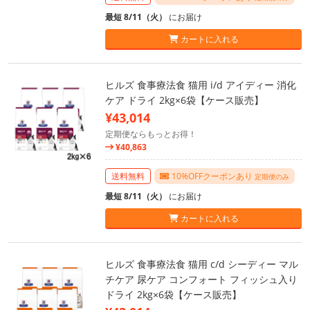
最短 8/11（火）
にお届け
カートに入れる
ヒルズ 食事療法食 猫用 i/d アイディー 消化
ケア ドライ 2kg×6袋【ケース販売】
¥43,014
定期便ならもっとお得！
¥40,863
送料無料
10%OFFクーポンあり
定期便のみ
最短 8/11（火）
にお届け
カートに入れる
ヒルズ 食事療法食 猫用 c/d シーディー マル
チケア 尿ケア コンフォート フィッシュ入り
ドライ 2kg×6袋【ケース販売】