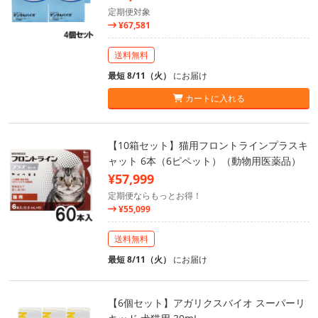
定期便対象
¥67,581
送料無料
最短 8/11（火）
にお届け
カートに入れる
【10箱セット】猫用フロントラインプラスキ
ャット 6本（6ピペット）（動物用医薬品）
¥57,999
定期便ならもっとお得！
¥55,099
送料無料
最短 8/11（火）
にお届け
【6個セット】アガリクスバイオ スーパーリ