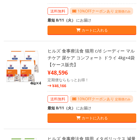
送料無料
10%OFFクーポンあり
定期便のみ
最短 8/11（火）
にお届け
カートに入れる
ヒルズ 食事療法食 猫用 c/d シーディー マル
チケア 尿ケア コンフォート ドライ 4kg×4袋
【ケース販売】
¥48,596
定期便ならもっとお得！
¥46,166
送料無料
10%OFFクーポンあり
定期便のみ
最短 8/11（火）
にお届け
カートに入れる
ヒルズ 食事療法食 猫用 メタボリックス 減量