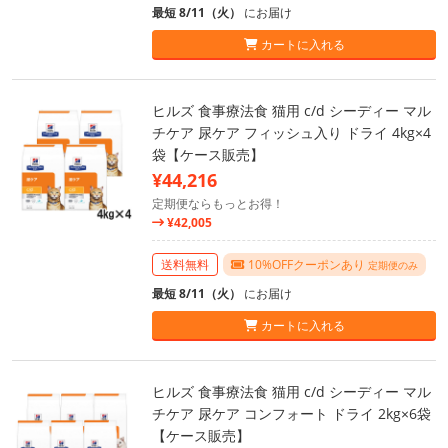
最短 8/11（火）
にお届け
カートに入れる
ヒルズ 食事療法食 猫用 c/d シーディー マル
チケア 尿ケア フィッシュ入り ドライ 4kg×4
袋【ケース販売】
¥44,216
定期便ならもっとお得！
¥42,005
送料無料
10%OFFクーポンあり
定期便のみ
最短 8/11（火）
にお届け
カートに入れる
ヒルズ 食事療法食 猫用 c/d シーディー マル
チケア 尿ケア コンフォート ドライ 2kg×6袋
【ケース販売】