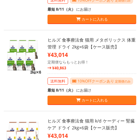
送料無料
10%OFFクーポンあり
定期便のみ
最短 8/11（火）
にお届け
カートに入れる
ヒルズ 食事療法食 猫用 メタボリックス 体重
管理 ドライ 2kg×6袋【ケース販売】
¥43,014
定期便ならもっとお得！
¥40,863
送料無料
10%OFFクーポンあり
定期便のみ
最短 8/11（火）
にお届け
カートに入れる
ヒルズ 食事療法食 猫用 k/d ケーディー 腎臓
ケア ドライ 2kg×6袋【ケース販売】
¥43,014