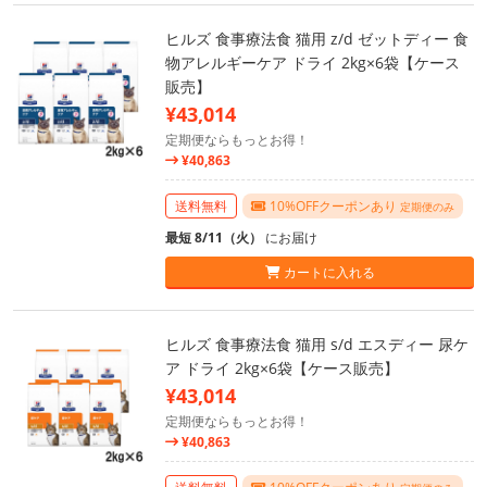
ヒルズ 食事療法食 猫用 z/d ゼットディー 食
物アレルギーケア ドライ 2kg×6袋【ケース
販売】
¥43,014
定期便ならもっとお得！
¥40,863
送料無料
10%OFFクーポンあり
定期便のみ
最短 8/11（火）
にお届け
カートに入れる
ヒルズ 食事療法食 猫用 s/d エスディー 尿ケ
ア ドライ 2kg×6袋【ケース販売】
¥43,014
定期便ならもっとお得！
¥40,863