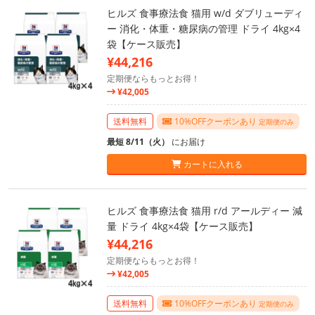
ヒルズ 食事療法食 猫用 w/d ダブリューディ
ー 消化・体重・糖尿病の管理 ドライ 4kg×4
袋【ケース販売】
¥44,216
定期便ならもっとお得！
¥42,005
送料無料
10%OFFクーポンあり
定期便のみ
最短 8/11（火）
にお届け
カートに入れる
ヒルズ 食事療法食 猫用 r/d アールディー 減
量 ドライ 4kg×4袋【ケース販売】
¥44,216
定期便ならもっとお得！
¥42,005
送料無料
10%OFFクーポンあり
定期便のみ