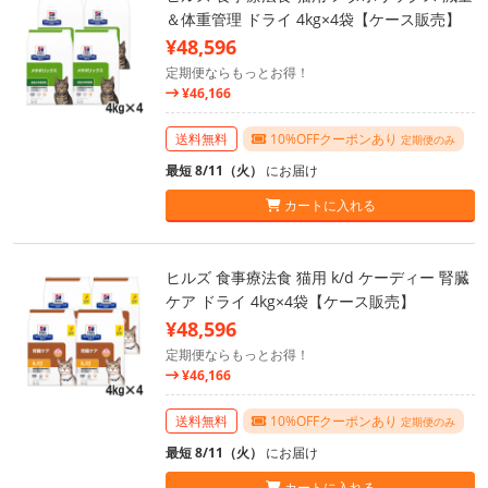
＆体重管理 ドライ 4kg×4袋【ケース販売】
¥48,596
定期便ならもっとお得！
¥46,166
送料無料
10%OFFクーポンあり
定期便のみ
最短 8/11（火）
にお届け
カートに入れる
ヒルズ 食事療法食 猫用 k/d ケーディー 腎臓
ケア ドライ 4kg×4袋【ケース販売】
¥48,596
定期便ならもっとお得！
¥46,166
送料無料
10%OFFクーポンあり
定期便のみ
最短 8/11（火）
にお届け
カートに入れる