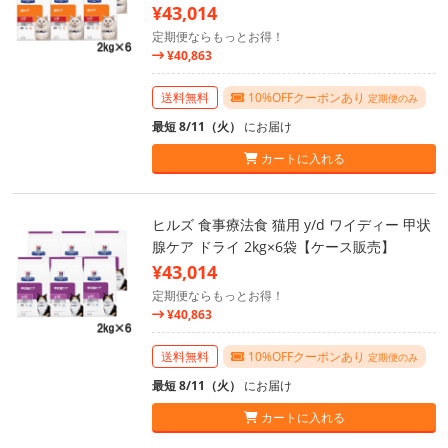
¥43,014
定期便ならもっとお得！
¥40,863
送料無料
10%OFFクーポンあり
定期便のみ
最短 8/11（火）
にお届け
カートに入れる
ヒルズ 食事療法食 猫用 y/d ワイディー 甲状
腺ケア ドライ 2kg×6袋【ケース販売】
¥43,014
定期便ならもっとお得！
¥40,863
送料無料
10%OFFクーポンあり
定期便のみ
最短 8/11（火）
にお届け
カートに入れる