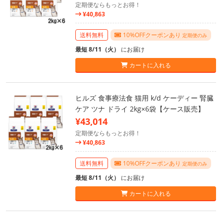
定期便ならもっとお得！
¥40,863
送料無料
10%OFFクーポンあり
定期便のみ
最短 8/11（火）
にお届け
カートに入れる
ヒルズ 食事療法食 猫用 k/d ケーディー 腎臓
ケア ツナ ドライ 2kg×6袋【ケース販売】
¥43,014
定期便ならもっとお得！
¥40,863
送料無料
10%OFFクーポンあり
定期便のみ
最短 8/11（火）
にお届け
カートに入れる