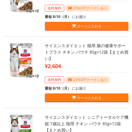
送料無料
20%OFFクーポンあり
最短 8/10（月）
にお届け
カートに入れる
サイエンスダイエット 猫用 腸の健康サポー
トプラス チキン パウチ 85g×12袋【まとめ買
い】
¥2,604
送料無料
20%OFFクーポンあり
最短 8/10（月）
にお届け
カートに入れる
サイエンスダイエット シニアトータルケア機
能 7歳以上 猫用 チキン パウチ 85g×12袋
【まとめ買い】