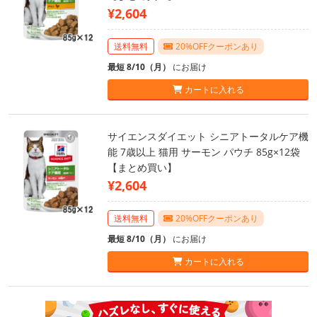
¥2,604
送料無料
20%OFFクーポンあり
最短 8/10（月）
にお届け
カートに入れる
サイエンスダイエット シニアトータルケア機
能 7歳以上 猫用 サーモン パウチ 85g×12袋
【まとめ買い】
¥2,604
送料無料
20%OFFクーポンあり
最短 8/10（月）
にお届け
カートに入れる