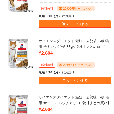
送料無料
20%OFFクーポンあり
最短 8/10（月）
にお届け
カートに入れる
サイエンスダイエット 避妊・去勢後~6歳 猫
用 チキン パウチ 85g×12袋【まとめ買い】
¥2,604
送料無料
20%OFFクーポンあり
最短 8/10（月）
にお届け
カートに入れる
サイエンスダイエット 避妊・去勢後~6歳 猫
用 サーモン パウチ 85g×12袋【まとめ買い】
¥2,604