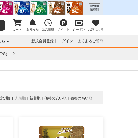
カート
お知らせ
注文履歴
ポイント
クーポン
お気に入り
 GIFT
新規会員登録
ログイン
よくあるご質問
28）
並び順
人気順
新着順
価格の安い順
価格の高い順