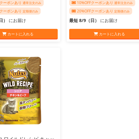
FFクーポンあり
10%OFFクーポンあり
通常注文のみ
通常注文のみ
FFクーポンあり
20%OFFクーポンあり
定期便のみ
定期便のみ
（日）
にお届け
最短 8/9（日）
にお届け
カートに入れる
カートに入れる