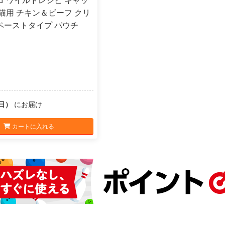
ロ ワイルドレシピ キャッ
猫用 チキン＆ビーフ クリ
ペーストタイプ パウチ
（日）
にお届け
カートに入れる