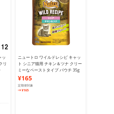
ャッ
ニュートロ ワイルドレシピ キャッ
クリ
ト シニア猫用 チキン＆ツナ クリー
チ
ミーなペーストタイプ パウチ 35g
¥165
定期便対象
¥165