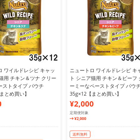
ロ ワイルドレシピ キャッ
ニュートロ ワイルドレシピ キ
猫用 チキン＆ツナ クリー
ト シニア猫用 チキン＆ビーフ 
ーストタイプ パウチ
ーミーなペーストタイプ パウ
2【まとめ買い】
35g×12【まとめ買い】
0
¥2,000
定期便対象
¥2,000
送料無料