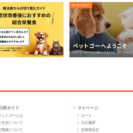
利用ガイド
マイページ
ペットゴーとは
カート
ご注文について
注文履歴
定期便について
定期便設定