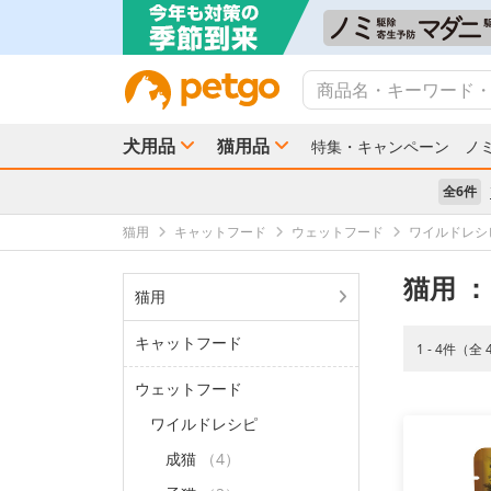
犬用品
猫用品
特集・キャンペーン
ノ
全6件
猫用
キャットフード
ウェットフード
ワイルドレシ
猫用
：
猫用
キャットフード
1 - 4件（全
ウェットフード
ワイルドレシピ
成猫
（4）