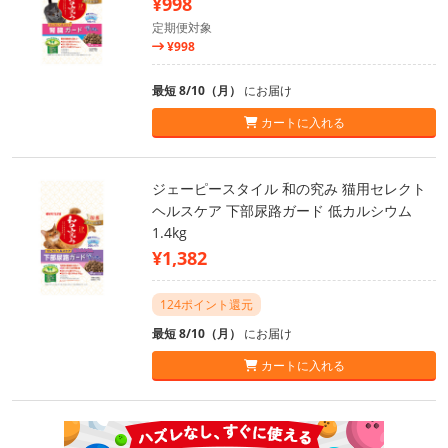
¥998
定期便対象
¥998
最短 8/10（月）
にお届け
カートに入れる
ジェーピースタイル 和の究み 猫用セレクト
ヘルスケア 下部尿路ガード 低カルシウム
1.4kg
¥1,382
124ポイント還元
最短 8/10（月）
にお届け
カートに入れる