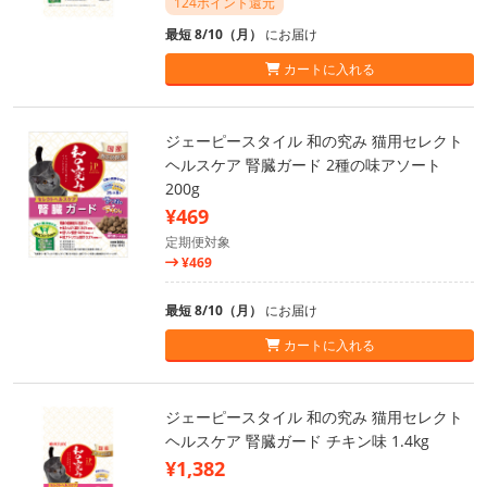
124ポイント還元
最短 8/10（月）
にお届け
カートに入れる
ジェーピースタイル 和の究み 猫用セレクト
ヘルスケア 腎臓ガード 2種の味アソート
200g
¥469
定期便対象
¥469
最短 8/10（月）
にお届け
カートに入れる
ジェーピースタイル 和の究み 猫用セレクト
ヘルスケア 腎臓ガード チキン味 1.4kg
¥1,382