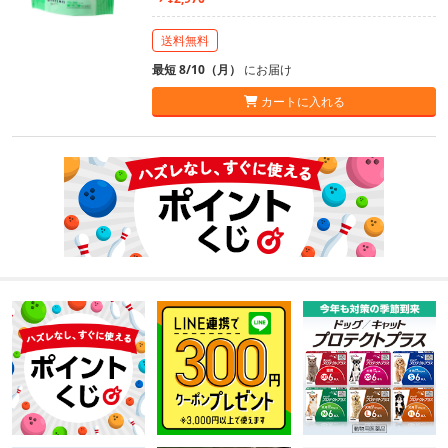
送料無料
最短 8/10（月）
にお届け
カートに入れる