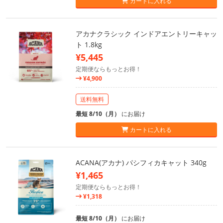
カートに入れる
アカナクラシック インドアエントリーキャッ
ト 1.8kg
¥5,445
定期便ならもっとお得！
¥4,900
送料無料
最短 8/10（月）
にお届け
カートに入れる
ACANA(アカナ) パシフィカキャット 340g
¥1,465
定期便ならもっとお得！
¥1,318
最短 8/10（月）
にお届け