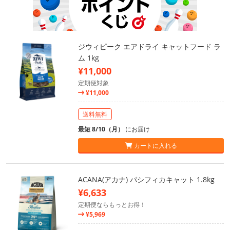
ジウィピーク エアドライ キャットフード ラ
ム 1kg
¥11,000
定期便対象
¥11,000
送料無料
最短 8/10（月）
にお届け
カートに入れる
ACANA(アカナ) パシフィカキャット 1.8kg
¥6,633
定期便ならもっとお得！
¥5,969