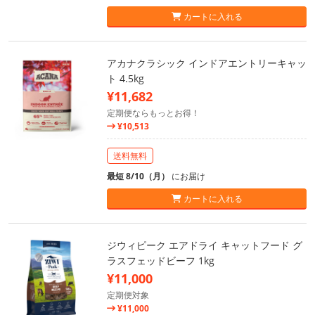
カートに入れる
アカナクラシック インドアエントリーキャッ
ト 4.5kg
¥11,682
定期便ならもっとお得！
¥10,513
送料無料
最短 8/10（月）
にお届け
カートに入れる
ジウィピーク エアドライ キャットフード グ
ラスフェッドビーフ 1kg
¥11,000
定期便対象
¥11,000