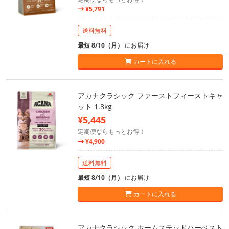
¥5,791
送料無料
最短 8/10（月）
にお届け
カートに入れる
アカナクラシック ファーストフィーストキャ
ット 1.8kg
¥5,445
定期便ならもっとお得！
¥4,900
送料無料
最短 8/10（月）
にお届け
カートに入れる
アカナクラシック ホームステッドハーベスト