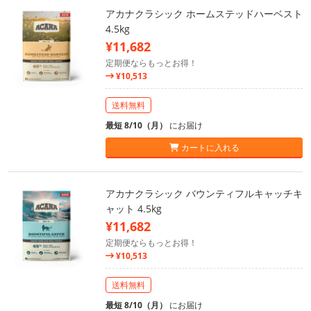
アカナクラシック ホームステッドハーベスト
4.5kg
¥11,682
定期便ならもっとお得！
¥10,513
送料無料
最短 8/10（月）
にお届け
カートに入れる
アカナクラシック バウンティフルキャッチキ
ャット 4.5kg
¥11,682
定期便ならもっとお得！
¥10,513
送料無料
最短 8/10（月）
にお届け