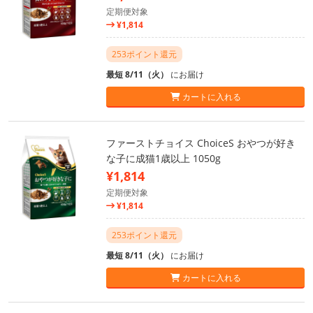
定期便対象
¥1,814
253ポイント還元
最短 8/11（火）
にお届け
カートに入れる
ファーストチョイス ChoiceS おやつが好き
な子に成猫1歳以上 1050g
¥1,814
定期便対象
¥1,814
253ポイント還元
最短 8/11（火）
にお届け
カートに入れる