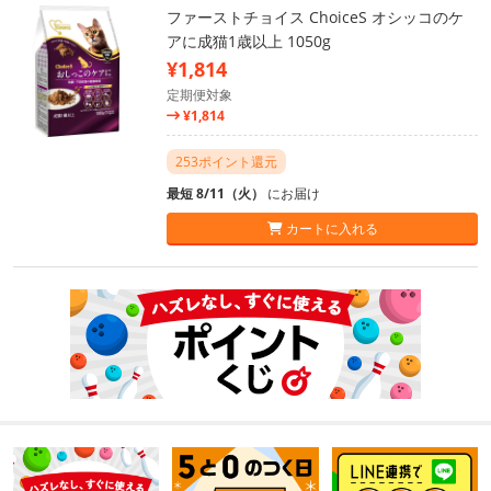
ファーストチョイス ChoiceS オシッコのケ
アに成猫1歳以上 1050g
¥1,814
定期便対象
¥1,814
253ポイント還元
最短 8/11（火）
にお届け
カートに入れる