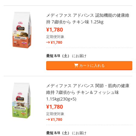
メディファス アドバンス 認知機能の健康維
持 7歳頃から チキン味 1.25kg
¥1,780
定期便対象
¥1,780
最短 8/8（土）
にお届け
カートに入れる
メディファス アドバンス 関節・筋肉の健康
維持 7歳頃から チキン＆フィッシュ味
1.15kg(230g×5)
¥1,780
定期便対象
¥1,780
最短 8/8（土）
にお届け