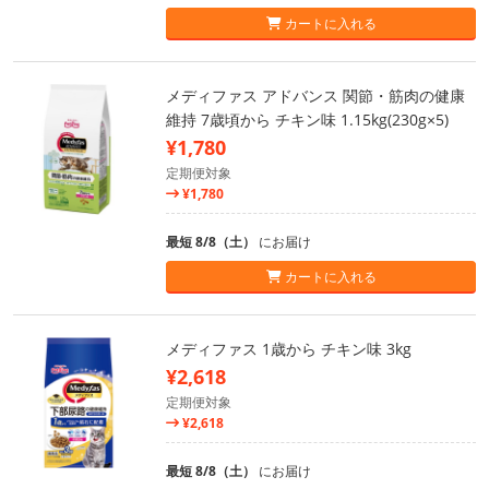
カートに入れる
メディファス アドバンス 関節・筋肉の健康
維持 7歳頃から チキン味 1.15kg(230g×5)
¥1,780
定期便対象
¥1,780
最短 8/8（土）
にお届け
カートに入れる
メディファス 1歳から チキン味 3kg
¥2,618
定期便対象
¥2,618
最短 8/8（土）
にお届け