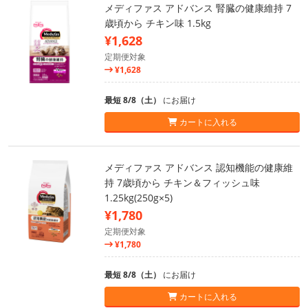
メディファス アドバンス 腎臓の健康維持 7
歳頃から チキン味 1.5kg
¥1,628
定期便対象
¥1,628
最短 8/8（土）
にお届け
カートに入れる
メディファス アドバンス 認知機能の健康維
持 7歳頃から チキン＆フィッシュ味
1.25kg(250g×5)
¥1,780
定期便対象
¥1,780
最短 8/8（土）
にお届け
カートに入れる