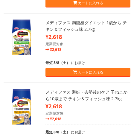
カートに入れる
メディファス 満腹感ダイエット 1歳から チ
キン＆フィッシュ味 2.7kg
¥2,618
定期便対象
¥2,618
最短 8/8（土）
にお届け
カートに入れる
メディファス 避妊・去勢後のケア 子ねこか
ら10歳まで チキン＆フィッシュ味 2.7kg
¥2,618
定期便対象
¥2,618
最短 8/8（土）
にお届け