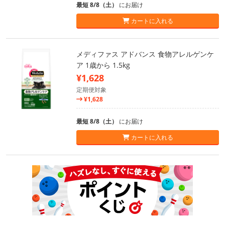
最短 8/8（土）
にお届け
カートに入れる
メディファス アドバンス 食物アレルゲンケ
ア 1歳から 1.5kg
¥1,628
定期便対象
¥1,628
最短 8/8（土）
にお届け
カートに入れる